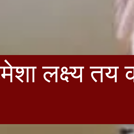
शा लक्ष्य तय क