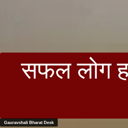
सफल लोग हमे
Gauravshali Bharat Desk