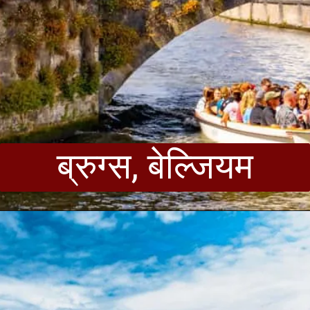
ब्रुग्स, बेल्जियम