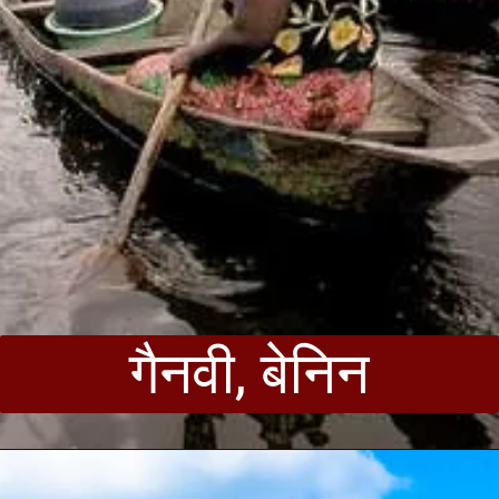
गैनवी, बेनिन