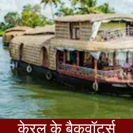
केरल के बैकवॉटर्स