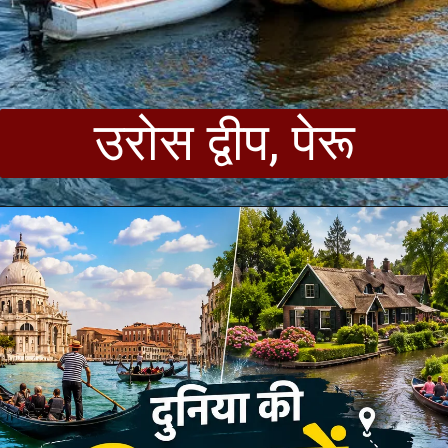
उरोस द्वीप, पेरू