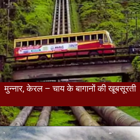
मुन्नार, केरल – चाय के बागानों की खूबसूरती