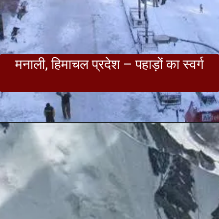
मनाली, हिमाचल प्रदेश – पहाड़ों का स्वर्ग