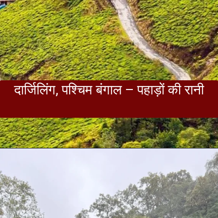
दार्जिलिंग, पश्चिम बंगाल – पहाड़ों की रानी