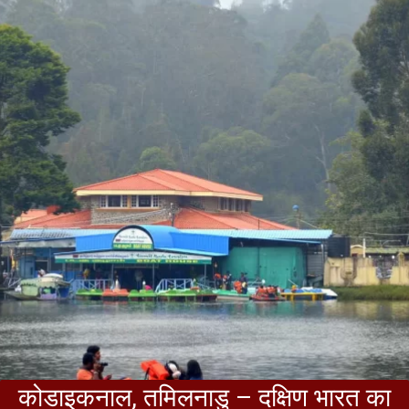
कोडाइकनाल, तमिलनाडु – दक्षिण भारत का