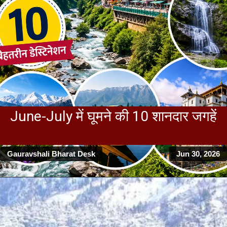
June-July में घूमने की 10 शानदार जगहें
Gauravshali Bharat Desk
Jun 30, 2026