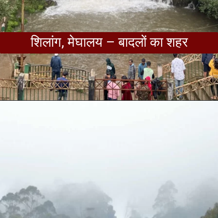
शिलांग, मेघालय – बादलों का शहर