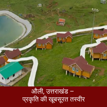
औली, उत्तराखंड –
प्रकृति की खूबसूरत तस्वीर