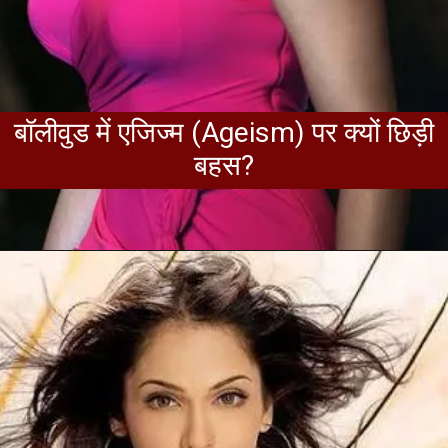
बॉलीवुड में एजिज्म (Ageism) पर क्यों छिड़ी
बहस?