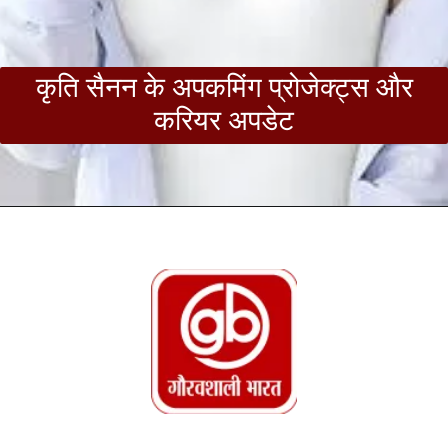
कृति सैनन के अपकमिंग प्रोजेक्ट्स और
करियर अपडेट