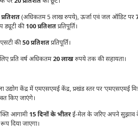
ल्क पर
20 प्रतिशत
की छूट।
 प्रतिशत
(अधिकतम 5 लाख रुपये), ऊर्जा एवं जल ऑडिट पर
प ड्यूटी की
100 प्रतिशत
प्रतिपूर्ति।
ीएसटी की
50 प्रतिशत
प्रतिपूर्ति।
े लिए प्रति वर्ष अधिकतम
20 लाख
रुपये तक की सहायता।
ला उद्योग केंद्र में एमएसएमई केंद्र, प्रखंड स्तर पर ‘एमएसएमई मित्
क्त किए जाएंगे।
्यक्ति आगामी
15 दिनों के भीतर
ई-मेल के जरिए अपने सुझाव द
 रूप दिया जाएगा।