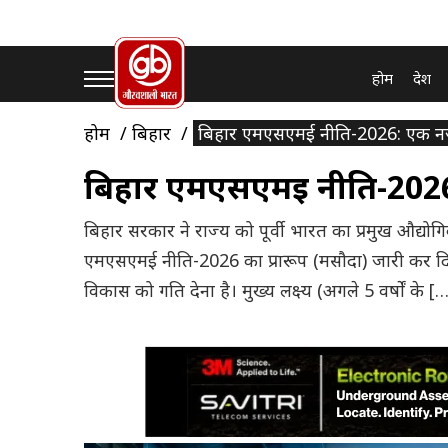
होम
देश
होम
बिहार
बिहार एमएसएमई नीति-2026: एक नज
बिहार एमएसएमई नीति-2026
बिहार सरकार ने राज्य को पूर्वी भारत का प्रमुख औद्यो
एमएसएमई नीति-2026 का प्रारूप (मसौदा) जारी कर दिया
विकास को गति देना है। मुख्य लक्ष्य (अगले 5 वर्षों के [