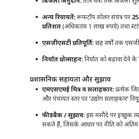
बिजली अनुदान:
तीन वर्षों तक बिजली शु
अन्य रियायतें:
रूफटॉप सोलर संयंत्र पर
25
प्रतिशत
(अधिकतम 1 लाख रुपये) तथा स्टां
एसजीएसटी प्रतिपूर्ति:
छह वर्षों तक एसज
निर्यात प्रोत्साहन:
निर्यात को बढ़ावा देने क
प्रशासनिक सहायता और सुझाव
एमएसएमई मित्र व सलाहकार:
प्रत्येक जि
और पंचायत स्तर पर ‘उद्योग सलाहकार’ नियु
फीडबैक / सुझाव:
इस मसौदे पर इच्छुक व
सकते हैं, जिसके आधार पर नीति को अंतिम