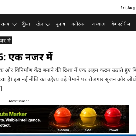
Fri, Aug
राज्य
दुनिया
खेल
चुनाव
मनोरंजन
अध्यात्म
वेब स्टोरीज
र में
: एक नजर में
गिक और विनिर्माण केंद्र बनाने की दिशा में एक अहम कदम उठाते हुए ब
 है। इस नई नीति का उद्देश्य बड़े पैमाने पर रोजगार सृजन और औद्
…]
Advertisement