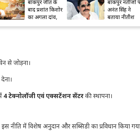
बांकीपुर नतीजों पर
अब ASI भी नहीं
अनंत सिंह ने
मांग सकेगा गाड़ी
बताया नीतीश
के कागज! जानि
समर्थकों का असर
नया नियम
ेन से जोड़ना।
 देना।
ें
4 टेक्नोलॉजी एवं एक्सटेंशन सेंटर
की स्थापना।
 इस नीति में विशेष अनुदान और सब्सिडी का प्रविधान किया गया 