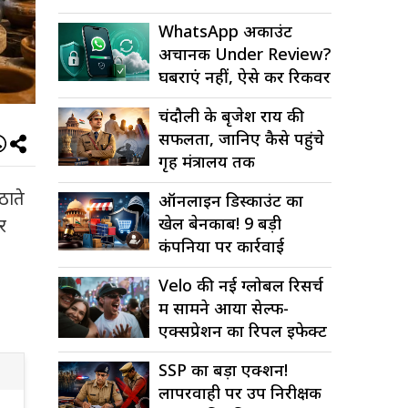
WhatsApp अकाउंट
अचानक Under Review?
घबराएं नहीं, ऐसे करें रिकवर
चंदौली के बृजेश राय की
सफलता, जानिए कैसे पहुंचे
गृह मंत्रालय तक
ठाते
ऑनलाइन डिस्काउंट का
खेल बेनकाब! 9 बड़ी
र
कंपनियों पर कार्रवाई
Velo की नई ग्लोबल रिसर्च
में सामने आया सेल्फ-
एक्सप्रेशन का रिपल इफेक्ट
SSP का बड़ा एक्शन!
लापरवाही पर उप निरीक्षक