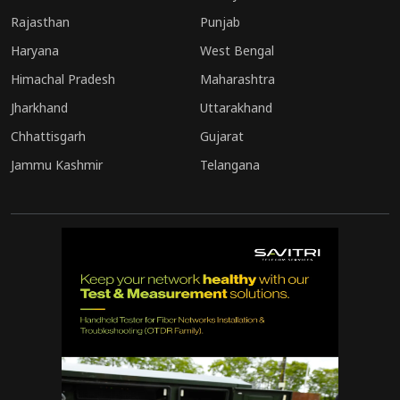
Rajasthan
Punjab
Haryana
West Bengal
Himachal Pradesh
Maharashtra
Jharkhand
Uttarakhand
Chhattisgarh
Gujarat
Jammu Kashmir
Telangana