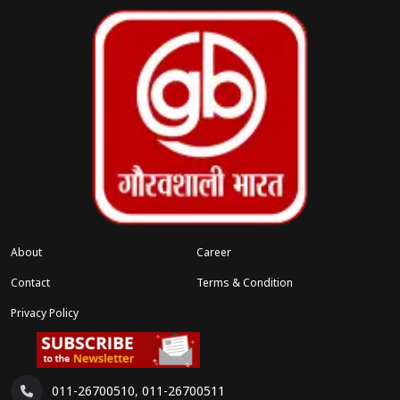
About
Career
Contact
Terms & Condition
Privacy Policy
011-26700510
,
011-26700511