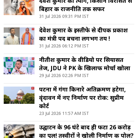
देवेश कुमार का त्याग, किसान विरासत से
बिहार की राजनीति तक सफर
31 Jul 2026 09:31 PM IST
देवेश कुमार के इस्तीफे से दीपक प्रकाश
का मंत्री पद बचना लगभग तय !
31 Jul 2026 06:12 PM IST
नीतीश कुमार के वीडियो पर सियासत
तेज, JDU ने PK के खिलाफ मोर्चा खोला
29 Jul 2026 02:26 PM IST
पटना में गंगा किनारे अतिक्रमण हटेगा,
वृंदावन में नए निर्माण पर रोक: सुप्रीम
कोर्ट
23 Jul 2026 11:57 AM IST
उद्घाटन के 96 घंटे बाद ही फटा 26 करोड़
का पुल! तस्वीरों ने खोली निर्माण की पोल?