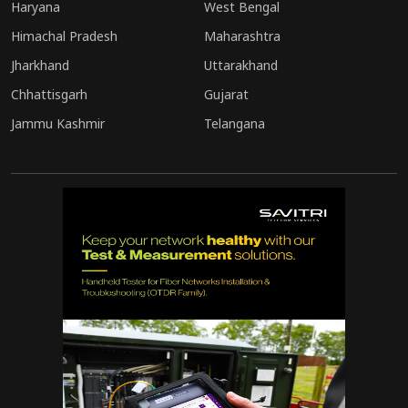
Haryana
West Bengal
Himachal Pradesh
Maharashtra
Jharkhand
Uttarakhand
Chhattisgarh
Gujarat
Jammu Kashmir
Telangana