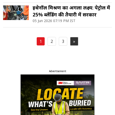
इथेनॉल मिश्रण का अगला लक्ष्य: पेट्रोल में
25% ब्लेंडिंग की तैयारी में सरकार
05 Jun 2026 07:19 PM IST
1
2
3
»
Posts
pagination
Advertisement