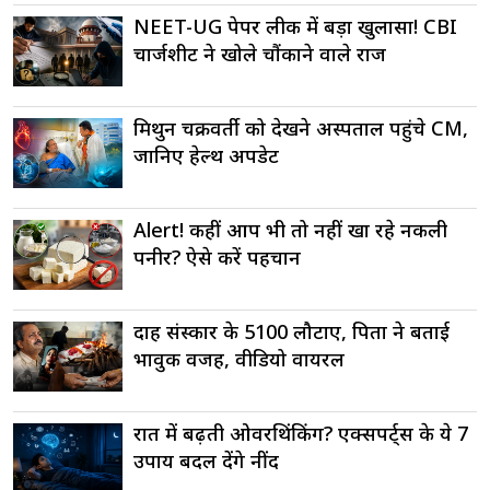
NEET-UG पेपर लीक में बड़ा खुलासा! CBI
चार्जशीट ने खोले चौंकाने वाले राज
मिथुन चक्रवर्ती को देखने अस्पताल पहुंचे CM,
जानिए हेल्थ अपडेट
Alert! कहीं आप भी तो नहीं खा रहे नकली
पनीर? ऐसे करें पहचान
दाह संस्कार के ₹5100 लौटाए, पिता ने बताई
भावुक वजह, वीडियो वायरल
रात में बढ़ती ओवरथिंकिंग? एक्सपर्ट्स के ये 7
उपाय बदल देंगे नींद