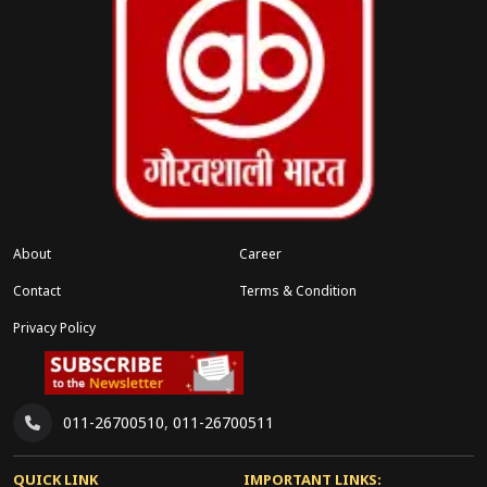
About
Career
Contact
Terms & Condition
Privacy Policy
011-26700510
,
011-26700511
QUICK LINK
IMPORTANT LINKS: