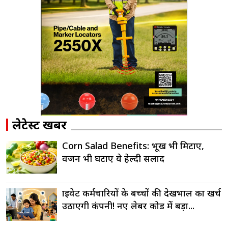
लेटेस्ट खबरें
Corn Salad Benefits: भूख भी मिटाए,
वजन भी घटाए ये हेल्दी सलाद
प्राइवेट कर्मचारियों के बच्चों की देखभाल का खर्च
उठाएगी कंपनी! नए लेबर कोड में बड़ा...