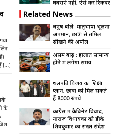
घबराएं नहीं, ऐसे करें रिकवर
ाद
Related News
धनुष बोले- मातृभाषा भूलना
अपमान, छात्रों से तमिल
 गया
सीखने की अपील
ालिन
असम बाढ़ : हालात सामान्य
ैं।
होने में लगेगा समय
ें […]
थलपति विजय का शिक्षा
प्लान, छात्रों को मिल सकते
हैं 8000 रुपये
मके
ी के
कांग्रेस में कैबिनेट विवाद,
फ
नाराज विधायकों को डीके
ाजिश
शिवकुमार का सख्त संदेश