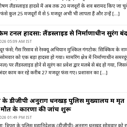
 भीषण लैंडस्लाइड हादसे में अब तक 20 मजदूरों के शव बरामद किए जा चुके
 फंसे कुल 25 मजदूरों में से 5 मजदूर अभी भी लापता हैं और उन्हें […]
िम टनल हादसा: लैंडस्लाइड से निर्माणाधीन सुरंग बं
2026 05:09 AM IST
र फंसे; गैस रिसाव से रेस्क्यू अभियान मुश्किल गंगटोक: सिक्किम के ना
ं सोमवार को एक बड़ा हादसा हो गया। मामरिंग क्षेत्र में निर्माणाधीन समरदु
टनल) पर लैंडस्लाइड होने से सुरंग का प्रवेश द्वार मलबे से बंद हो गया, जिस
ंदर काम कर रहे करीब 27 मजदूर फंस गए। प्रशासन का […]
ुरा के डीजीपी अनुराग धनखड़ पुलिस मुख्यालय में मृत
 मौत के कारणों की जांच शुरू
2026 01:49 PM IST
: त्रिपुरा के पुलिस महानिदेशक (डीजीपी) अनुराग धनखड़ सोमवार को र