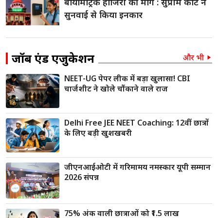
बायोमेट्रिक हाजिरी की मांग : सुप्रीम कोर्ट ने
सुनवाई से किया इनकार
जॉब एंड एजुकेशन
और भी
NEET-UG पेपर लीक में बड़ा खुलासा! CBI
चार्जशीट ने खोले चौंकाने वाले राज
Delhi Free JEE NEET Coaching: 12वीं छात्रों
के लिए बड़ी खुशखबरी
जीएनआईओटी में गरिमामय नमस्कार यूपी सम्मान
2026 संपन्न
75% अंक वाली छात्राओं को ₹1.5 लाख