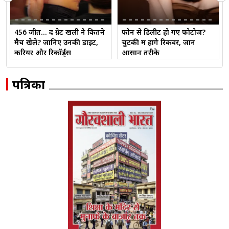
456 जीत… द ग्रेट खली ने कितने
फोन से डिलीट हो गए फोटोज?
मैच खेले? जानिए उनकी डाइट,
चुटकी में होंगे रिकवर, जानें
करियर और रिकॉर्ड्स
आसान तरीके
पत्रिका