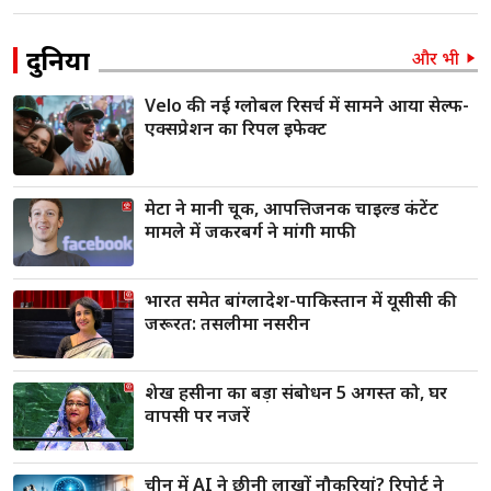
दुनिया
और भी
Velo की नई ग्लोबल रिसर्च में सामने आया सेल्फ-
एक्सप्रेशन का रिपल इफेक्ट
मेटा ने मानी चूक, आपत्तिजनक चाइल्ड कंटेंट
मामले में जकरबर्ग ने मांगी माफी
भारत समेत बांग्लादेश-पाकिस्तान में यूसीसी की
जरूरत: तसलीमा नसरीन
शेख हसीना का बड़ा संबोधन 5 अगस्त को, घर
वापसी पर नजरें
चीन में AI ने छीनी लाखों नौकरियां? रिपोर्ट ने