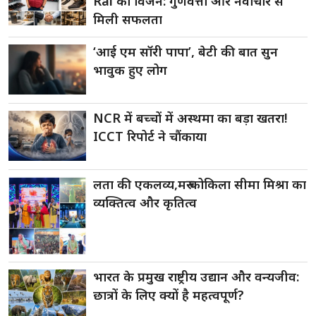
Rai का विजन: गुणवत्ता और नवाचार से
मिली सफलता
‘आई एम सॉरी पापा’, बेटी की बात सुन
भावुक हुए लोग
NCR में बच्चों में अस्थमा का बड़ा खतरा!
ICCT रिपोर्ट ने चौंकाया
लता की एकलव्य,मरु कोकिला सीमा मिश्रा का
व्यक्तित्व और कृतित्व
भारत के प्रमुख राष्ट्रीय उद्यान और वन्यजीव:
छात्रों के लिए क्यों है महत्वपूर्ण?