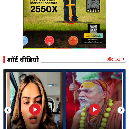
शॉर्ट वीडियो
और देखें
‹
›