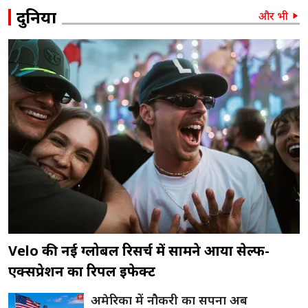
दुनिया
और भी
Velo की नई ग्लोबल रिसर्च में सामने आया सेल्फ-
एक्सप्रेशन का रिपल इफेक्ट
अमेरिका में नौकरी का सपना अब