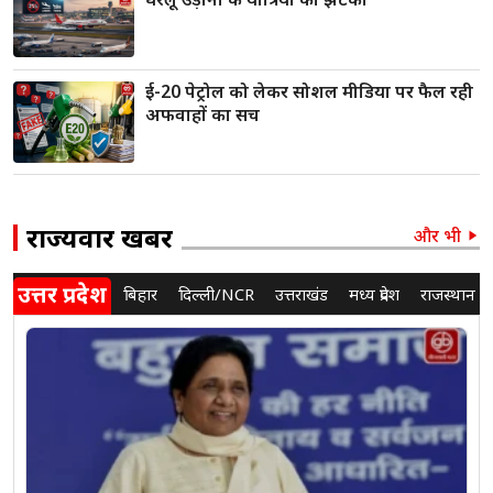
ई-20 पेट्रोल को लेकर सोशल मीडिया पर फैल रही
अफवाहों का सच
राज्यवार खबरें
और भी
उत्तर प्रदेश
बिहार
दिल्ली/NCR
उत्तराखंड
मध्य प्रदेश
राजस्थान