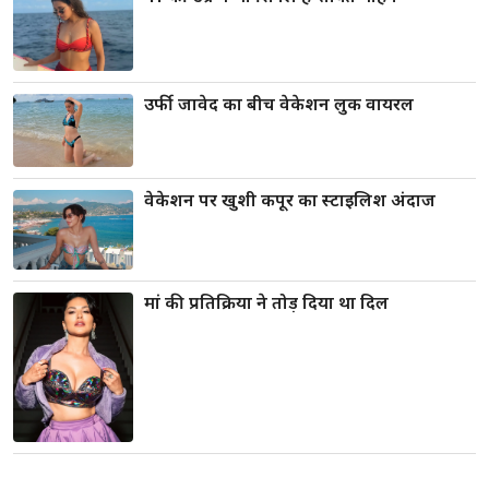
उर्फी जावेद का बीच वेकेशन लुक वायरल
वेकेशन पर खुशी कपूर का स्टाइलिश अंदाज
मां की प्रतिक्रिया ने तोड़ दिया था दिल