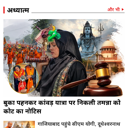
अध्यात्म
और भी
बुर्का पहनकर कांवड़ यात्रा पर निकली तमन्ना को
कोर्ट का नोटिस
गाजियाबाद पहुंचे सीएम योगी, दूधेश्वरनाथ