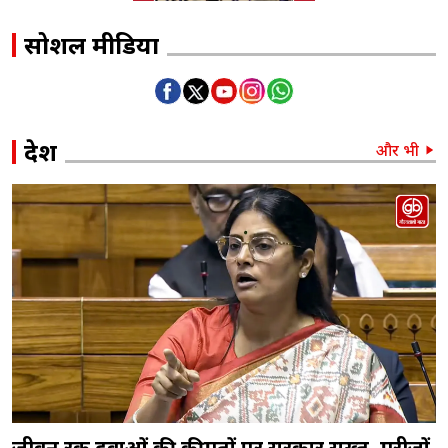
सोशल मीडिया
देश
और भी
जीवन रक्षक दवाओं की कीमतों पर सरकार सख्त, मरीजों