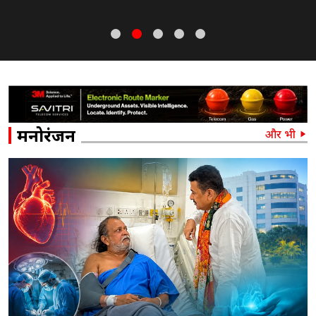
दास) – कवि, निबंधकार, आलोचक, संपादक व संस्कृतिकर्मी
मनोरंजन
और भी