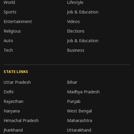
World
Lifestyle
Sports
Job & Education
Entertainment
Videos
Religious
Elections
Auto
Job & Education
Tech
Business
STATE LINKS
Uttar Pradesh
Bihar
Delhi
Madhya Pradesh
Rajasthan
Punjab
Haryana
West Bengal
Himachal Pradesh
Maharashtra
Jharkhand
Uttarakhand