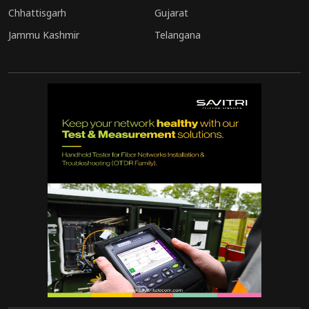
Chhattisgarh
Gujarat
Jammu Kashmir
Telangana