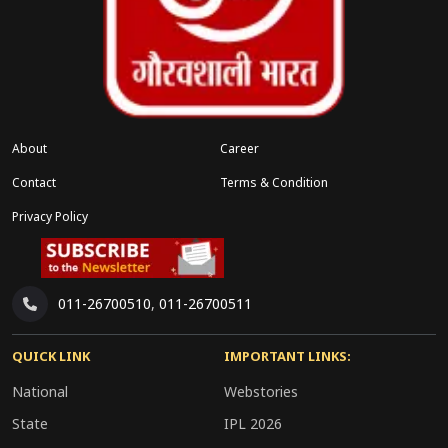
About
Career
Contact
Terms & Condition
Privacy Policy
011-26700510
,
011-26700511
QUICK LINK
IMPORTANT LINKS:
National
Webstories
State
IPL 2026