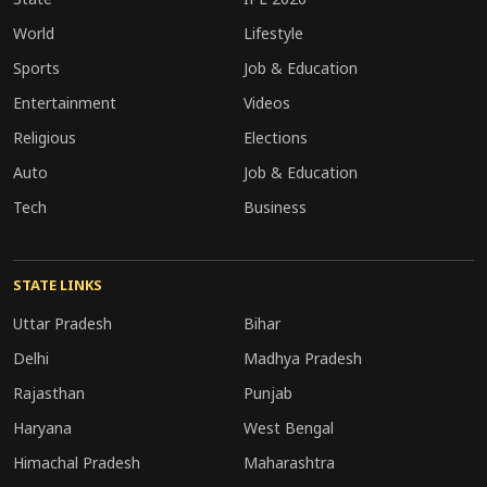
World
Lifestyle
Sports
Job & Education
Entertainment
Videos
Religious
Elections
Auto
Job & Education
Tech
Business
STATE LINKS
Uttar Pradesh
Bihar
Delhi
Madhya Pradesh
Rajasthan
Punjab
Haryana
West Bengal
Himachal Pradesh
Maharashtra