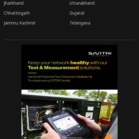
Jharkhand
Uttarakhand
Chhattisgarh
Gujarat
Jammu Kashmir
Telangana