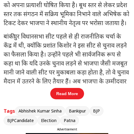
को अपना प्रत्याशी घोषित किया है। बूथ स्तर से लेकर प्रदेश
स्तर तक संगठन में सक्रिय भूमिका निभाने वाले अभिषेक को
टिकट देकर भाजपा ने स्थानीय नेतृत्व पर भरोसा जताया है।
बांकीपुर विधानसभा सीट पहले से ही राजनीतिक चर्चा के
केंद्र में थी, क्योंकि
प्रशांत किशोर
ने इस सीट से चुनाव लड़ने
का फैसला किया है। उन्होंने पहले भी सार्वजनिक रूप से
कहा था कि यदि उनके चुनाव लड़ने से भाजपा जैसी मजबूत
मानी जाने वाली सीट पर मुकाबला कड़ा होता है, तो वे चुनाव
मैदान में उतरने के लिए तैयार हैं। अब भाजपा के उम्मीदवार
घोषित होने के बाद यह मुकाबला राज्य की सबसे हाई-
Read More
प्रोफाइल चुनावी लड़ाइयों में गिना जा रहा है।
Tags
Abhishek Kumar Sinha
Bankipur
BJP
संबंधित खबरें
BJPCandidate
Election
Patna
बांकीपुर जीत के बाद प्रशांत किशोर का
Advertisement