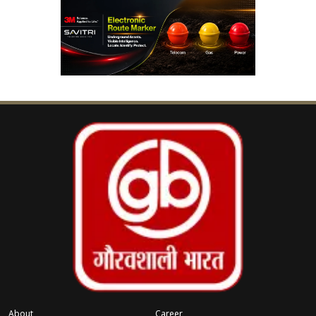
‹
›
अगला दांव, जानिए प्लान
भाजपा ने अभिषेक कुमार सिन्हा को ऐसा चेहरा बताया है,
जिसने वर्षों तक संगठन के लिए जमीनी स्तर पर काम किया
है। पार्टी को उम्मीद है कि स्थानीय पहचान, संगठनात्मक
अनुभव और कार्यकर्ताओं से मजबूत जुड़ाव चुनाव में उसके
पक्ष में माहौल बनाएगा।
दूसरी ओर, जन सुराज के संस्थापक प्रशांत किशोर इस चुनाव
को अपनी राजनीतिक परीक्षा के रूप में देख रहे हैं। चुनावी
रणनीतिकार से सक्रिय राजनीति में आए प्रशांत किशोर के
लिए बांकीपुर की लड़ाई केवल एक विधानसभा सीट नहीं,
बल्कि उनके राजनीतिक भविष्य और जनाधार की भी अहम
परीक्षा मानी जा रही है।
About
Career