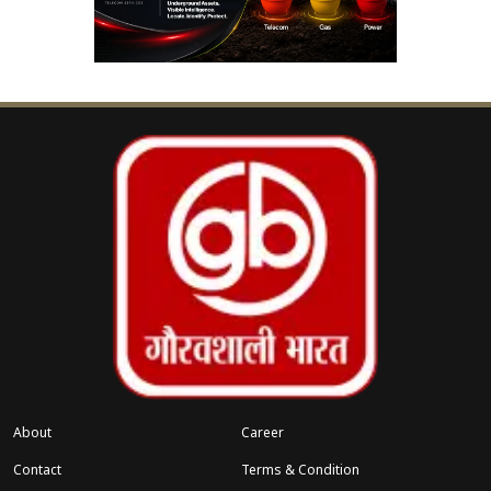
About
Career
Contact
Terms & Condition