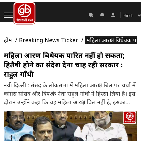
होम
Breaking News Ticker
महिला आरक्षण विधेयक पारि
महिला आरक्षण विधेयक पारित नहीं हो सकता;
हितैषी होने का संदेश देना चाह रही सरकार :
राहुल गाँधी
नयी दिल्ली : संसद के लोकसभा में महिला आरक्षण बिल पर चर्चा में
कांग्रेस सांसद और विपक्ष के नेता राहुल गांधी ने हिस्सा लिया है। इस
दौरान उन्होंने कहा कि यह महिला आरक्षण बिल नहीं है, इसका
महिलाओं के सशक्तिकरण से कोई लेना-देना नहीं है। राहुल गाँधी
ने सरकार से कहा कि पुराना बिल लाइए, […]