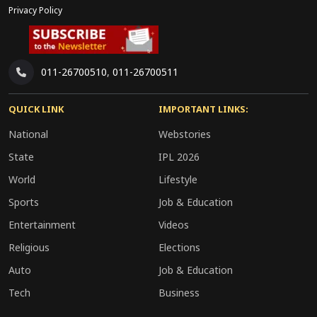
Privacy Policy
011-26700510
,
011-26700511
QUICK LINK
IMPORTANT LINKS:
National
Webstories
State
IPL 2026
World
Lifestyle
Sports
Job & Education
Entertainment
Videos
Religious
Elections
Auto
Job & Education
Tech
Business