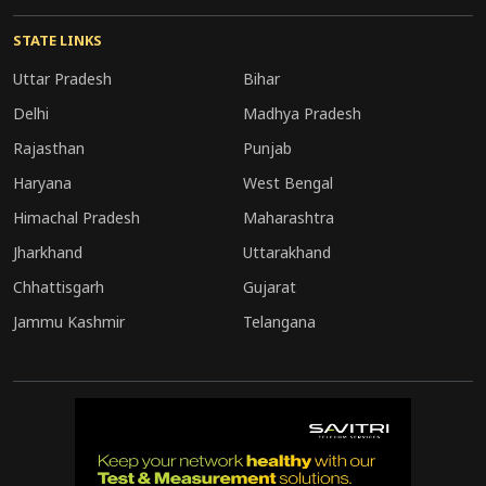
STATE LINKS
Uttar Pradesh
Bihar
Delhi
Madhya Pradesh
Rajasthan
Punjab
Haryana
West Bengal
Himachal Pradesh
Maharashtra
Jharkhand
Uttarakhand
Chhattisgarh
Gujarat
Jammu Kashmir
Telangana