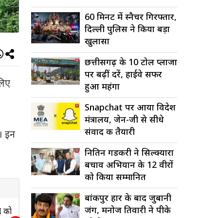
60 मिनट में स्नैचर गिरफ्तार,
दिल्ली पुलिस ने किया बड़ा
खुलासा
छत्तीसगढ़ के 10 टोल प्लाजा
पर बढ़ीं दरें, हाईवे सफर
लिए
हुआ महंगा
Snapchat पर आया विदेश
मंत्रालय, जेन-जी से सीधे
संवाद की तैयारी
। इन
नितिन गडकरी ने सिल्क्यारा
बचाव अभियान के 12 वीरों
को किया सम्मानित
बांकीपुर हार के बाद जुबानी
जंग, मनोज तिवारी ने पीके
देवरिया में मानव
प