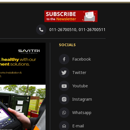
011-26700510
,
011-26700511
SOCIALS
Facebook
Twitter
Youtube
Instagram
Whatsapp
E-mail