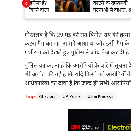
‹
 जहरीला है?
काटने’ की रहस्यमयी
ं चौंकाने वाला
घटनाओं से दहशत, 8
!
दिन में दो महिलाएं
बनीं शिकार
गौरतलब है कि 29 मई की रात विनीत राय की हत्या कर
कटरा गैंग का नाम सामने आया था और इसी गैंग के 
गंभीरता को देखते हुए पुलिस ने जांच तेज कर दी 
पुलिस का कहना है कि आरोपियों के बारे में सूचना
भी अपील की गई है कि यदि किसी को आरोपियों के स
अधिकारियों का दावा है कि जल्द ही सभी आरोपियों 
Tags
Ghazipur
UP Police
UttarPradesh