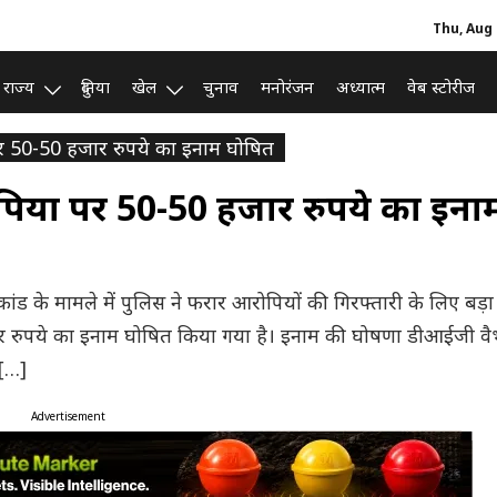
Thu, Aug 
राज्य
दुनिया
खेल
चुनाव
मनोरंजन
अध्यात्म
वेब स्टोरीज
 पर 50-50 हजार रुपये का इनाम घोषित
ोपियों पर 50-50 हजार रुपये का इना
याकांड के मामले में पुलिस ने फरार आरोपियों की गिरफ्तारी के लिए बड
जार रुपये का इनाम घोषित किया गया है। इनाम की घोषणा डीआईजी व
 […]
Advertisement