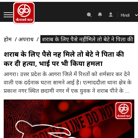
होम
अपराध
शराब के लिए पैसे नहीं मिले तो बेटे ने पिता क
शराब के लिए पैसे नहीं मिले तो बेटे ने पिता की
कर दी हत्या, भाई पर भी किया हमला
आगरा। उत्तर प्रदेश के आगरा जिले में रिश्तों को शर्मसार कर देने
वाली एक दर्दनाक घटना सामने आई है। एत्माददौला थाना क्षेत्र के
प्रकाश नगर स्थित छदामी नगर में एक युवक ने शराब पीने के लिए
पैसे न मिलने पर अपने ही पिता की ईंट से हमला कर हत्या कर
दी। आरोपी ने बीच-बचाव करने […]