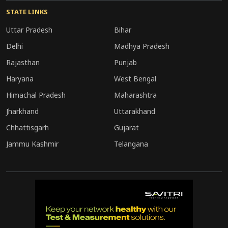
STATE LINKS
Uttar Pradesh
Bihar
Delhi
Madhya Pradesh
Rajasthan
Punjab
Haryana
West Bengal
Himachal Pradesh
Maharashtra
Jharkhand
Uttarakhand
Chhattisgarh
Gujarat
Jammu Kashmir
Telangana