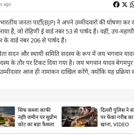
hs ago
रतीय जनता पार्टी (BJP) ने अपने उम्मीदवारों की घोषणा कर द
नाया है, जो रोहिणी ई वार्ड नंबर 53 से पार्षद हैं। वहीं, उप-महाप
े वार्ड नंबर 206 से पार्षद हैं।
 नेता सदन और स्थायी समिति सदस्य के रूप में जय भगवान याद
सदस्य के तौर पर टिकट दिया गया है। जय भगवान यादव बेगमपुर व
ी उम्मीदवार आज ही नामांकन दाखिल करेंगे, क्योंकि यह प्रक्रिया 
सिर्फ कब्जा काफी
दिल्ली पुलिस ने स
नहीं! जमीन पर सुप्रीम
पर फेंका गरीब का
कोर्ट का बड़ा फैसला
खाना, VIDEO
वायरल