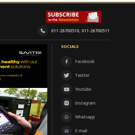
011-26700510
,
011-26700511
SOCIALS
Facebook
Twitter
Youtube
Instagram
Whatsapp
E-mail