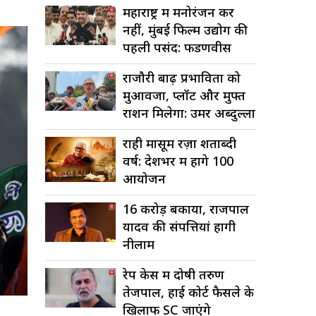
महाराष्ट्र में मनोरंजन कर
नहीं, मुंबई फिल्म उद्योग की
पहली पसंद: फडणवीस
राजौरी बाढ़ प्रभावितों को
मुआवजा, प्लॉट और मुफ्त
राशन मिलेगा: उमर अब्दुल्ला
राही मासूम रज़ा शताब्दी
वर्ष: देशभर में होंगे 100
आयोजन
16 करोड़ बकाया, राजपाल
यादव की संपत्तियां होंगी
नीलाम
रेप केस में दोषी तरुण
तेजपाल, हाई कोर्ट फैसले के
खिलाफ SC जाएंगे