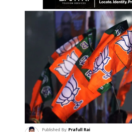
Published By:
Prafull Rai