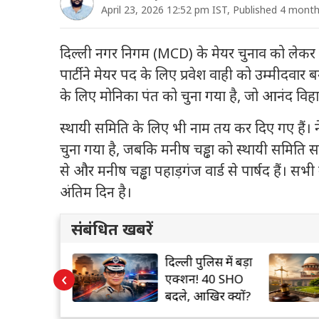
April 23, 2026 12:52 pm IST, Published 4 mont
दिल्ली नगर निगम (MCD) के मेयर चुनाव को लेकर भा
पार्टी ने मेयर पद के लिए प्रवेश वाही को उम्मीदवार ब
के लिए मोनिका पंत को चुना गया है, जो आनंद विहार क
स्थायी समिति के लिए भी नाम तय कर दिए गए हैं।
चुना गया है, जबकि मनीष चड्ढा को स्थायी समिति 
से और मनीष चड्ढा पहाड़गंज वार्ड से पार्षद हैं। सभ
अंतिम दिन है।
संबंधित खबरें
 में एक बार
दिल्ली पुलिस में बड़ा
‹
है यह डायमंड
एक्शन! 40 SHO
नें राज
बदले, आखिर क्यों?