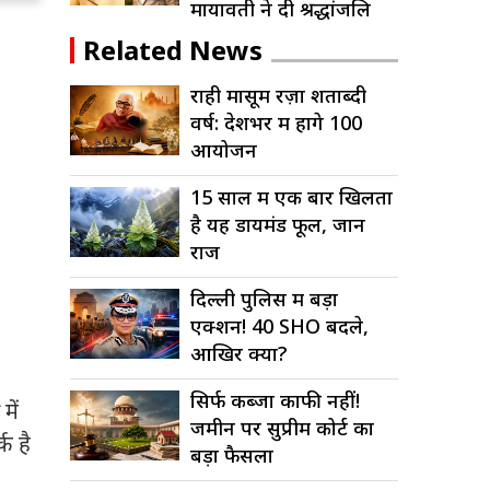
मायावती ने दी श्रद्धांजलि
Related News
राही मासूम रज़ा शताब्दी
वर्ष: देशभर में होंगे 100
आयोजन
15 साल में एक बार खिलता
है यह डायमंड फूल, जानें
राज
दिल्ली पुलिस में बड़ा
एक्शन! 40 SHO बदले,
आखिर क्यों?
सिर्फ कब्जा काफी नहीं!
में
जमीन पर सुप्रीम कोर्ट का
क है
बड़ा फैसला