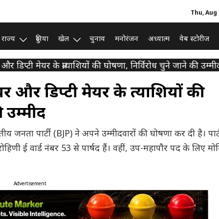
Thu, Aug 
राज्य
दुनिया
खेल
चुनाव
मनोरंजन
अध्यात्म
वेब स्टोरीज
और डिप्टी मेयर के प्रत्याशियों की घोषणा, निर्विरोध चुने जाने की उम्मी
र और डिप्टी मेयर के प्रत्याशियों की
ी उम्मीद
जनता पार्टी (BJP) ने अपने उम्मीदवारों की घोषणा कर दी है। पार्ट
रोहिणी ई वार्ड नंबर 53 से पार्षद हैं। वहीं, उप-महापौर पद के लिए मो
Advertisement