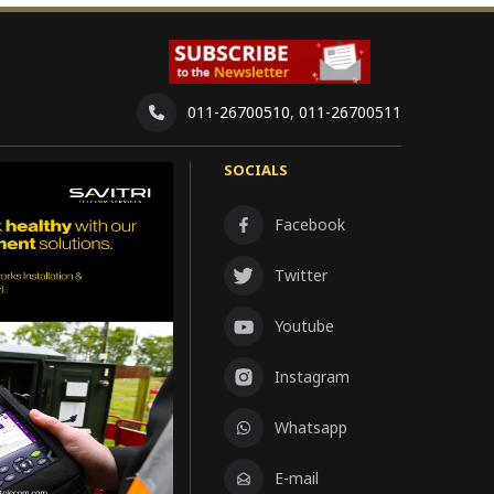
011-26700510
,
011-26700511
SOCIALS
Facebook
Twitter
Youtube
Instagram
Whatsapp
E-mail