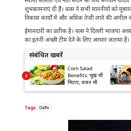
स्थायी समिति एवं नेता सदन श्री जय भगवान यादव 
शुभकामनाएं दी हैं। वत्स ने सभी माननीयों को मुबार
विकास कार्यों में और अधिक तेजी लाने की अपील क
ईमानदारी का प्रतीक है। वत्स ने दिल्ली भाजपा अध्यक्ष श
का इतनी अच्छी टीम देने के लिए आभार जताया है।
संबंधित खबरें
oft ने AI पर
Corn Salad
‹
लिमिट!
Benefits: भूख भी
ियों को बड़ा
मिटाए, वजन भी
?
घटाए ये हेल्दी सलाद
Tags
Delhi