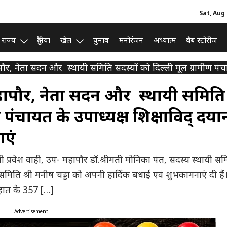
Sat, Aug 
राज्य
दुनिया
खेल
चुनाव
मनोरंजन
अध्यात्म
वेब स्टोरीज
ौर, नेता सदन और स्थायी समिति सदस्यों को दिल्ली मूल ग्रामीण पंचा
हापौर, नेता सदन और स्थायी समिति
 पंचायत के उपाध्यक्ष शिक्षाविद् दया
ाएं
री प्रवेश वाही, उप- महापौर डॉ.श्रीमती मोनिका पंत, सदस्य स्थायी सम
िति श्री मनीष चड्डा को अपनी हार्दिक बधाई एवं शुभकामनाएं दी हैं।
ेहात के 357 […]
Advertisement