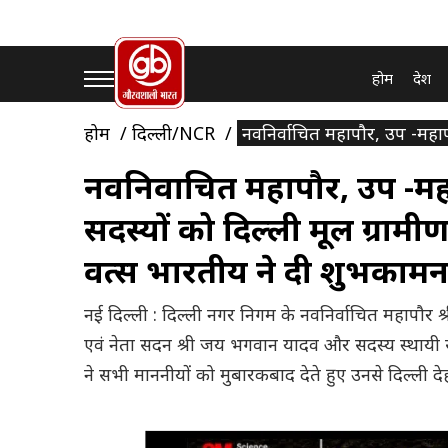
होम
देश
होम
दिल्ली/NCR
नवनिर्वाचित महापौर, उप -महाप
नवनिर्वाचित महापौर, उप -म
सदस्यों को दिल्ली मूल ग्रामीण
वत्स भारतीय ने दी शुभकामन
नई दिल्ली : दिल्ली नगर निगम के नवनिर्वाचित महापौर श्
एवं नेता सदन श्री जय भगवान यादव और सदस्य स्थायी सम
ने सभी माननीयों को मुबारकबाद देते हुए उनसे दिल्ली द