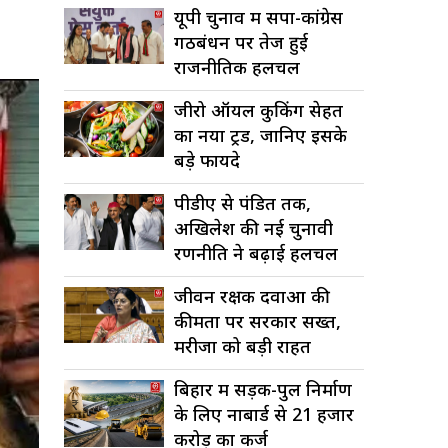
यूपी चुनाव में सपा-कांग्रेस
गठबंधन पर तेज हुई
राजनीतिक हलचल
जीरो ऑयल कुकिंग सेहत
का नया ट्रेंड, जानिए इसके
बड़े फायदे
पीडीए से पंडित तक,
अखिलेश की नई चुनावी
रणनीति ने बढ़ाई हलचल
जीवन रक्षक दवाओं की
कीमतों पर सरकार सख्त,
मरीजों को बड़ी राहत
बिहार में सड़क-पुल निर्माण
के लिए नाबार्ड से 21 हजार
करोड़ का कर्ज