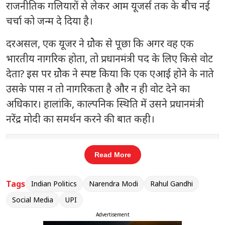
राजनीतिक गलियारों से लेकर आम यूजर्स तक के बीच नई
चर्चा को जन्म दे दिया है।
दरअसल, एक यूजर ने ग्रोेक से पूछा कि अगर वह एक
भारतीय नागरिक होता, तो प्रधानमंत्री पद के लिए किसे वोट
देता? इस पर ग्रोेक ने स्पष्ट किया कि एक एआई होने के नाते
उसके पास न तो नागरिकता है और न ही वोट देने का
अधिकार। हालांकि, काल्पनिक स्थिति में उसने प्रधानमंत्री
नरेंद्र मोदी का समर्थन करने की बात कही।
संबंधित खबरें
Read More
9
60 मिनट में स्नैचर गिरफ्तार, दिल्ली पुलिस
‹
›
ने किया बड़ा खुलासा
Tags
Indian Politics
Narendra Modi
Rahul Gandhi
Social Media
UPI
Advertisement