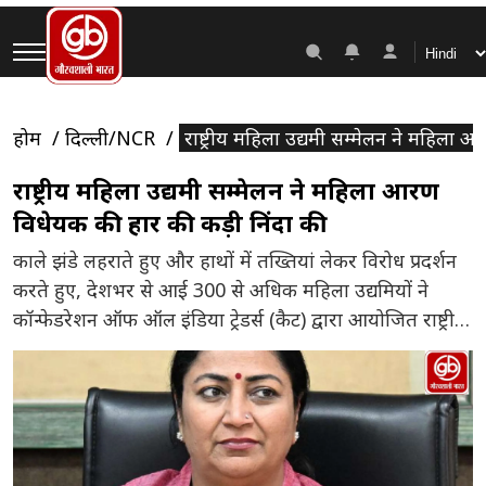
होम
दिल्ली/NCR
राष्ट्रीय महिला उद्यमी सम्मेलन ने महिला आ
राष्ट्रीय महिला उद्यमी सम्मेलन ने महिला आरक्षण
विधेयक की हार की कड़ी निंदा की
काले झंडे लहराते हुए और हाथों में तख्तियां लेकर विरोध प्रदर्शन
करते हुए, देशभर से आई 300 से अधिक महिला उद्यमियों ने
कॉन्फेडरेशन ऑफ ऑल इंडिया ट्रेडर्स (कैट) द्वारा आयोजित राष्ट्रीय
महिला उद्यमी सम्मेलन में एकत्र होकर संसद में कल महिला आरक्षण
विधेयक को हराने पर कांग्रेस एवं अन्य विपक्षी दलों के प्रति गहरा
आक्रोश, […]