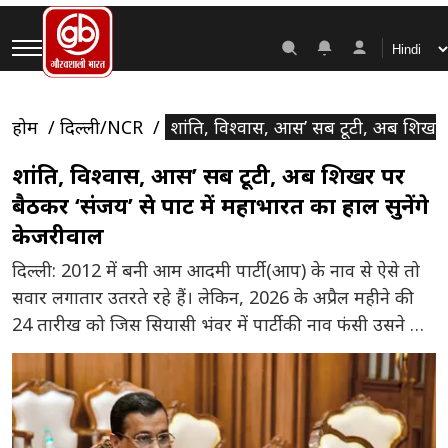
होम
दिल्ली/NCR
शांति, विश्वास, आस’ सब टूटी, अब शिखर पर
शांति, विश्वास, आस’ सब टूटी, अब शिखर पर
बैठकर ‘संजय’ से पार्टी में महाभारत का हाल सुनेंगे
केजरीवाल
दिल्ली: 2012 में बनी आम आदमी पार्टी (आप) के नाव से ऐसे तो
सवार लगातार उतरते रहे हैं। लेकिन, 2026 के अप्रैल महीने की
24 तारीख को जिस सियासी भंवर में पार्टी की नाव फंसी उसने तो
पूरी पार्टी की ही जड़ें हिलाकर रख दी। पार्टी के तीन राज्यसभा
सांसदों ने मीडिया के सामने आकर […]