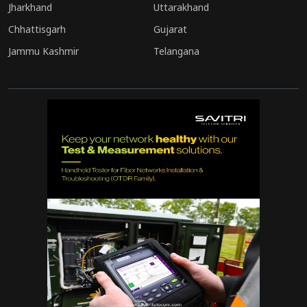
Jharkhand
Uttarakhand
Chhattisgarh
Gujarat
Jammu Kashmir
Telangana