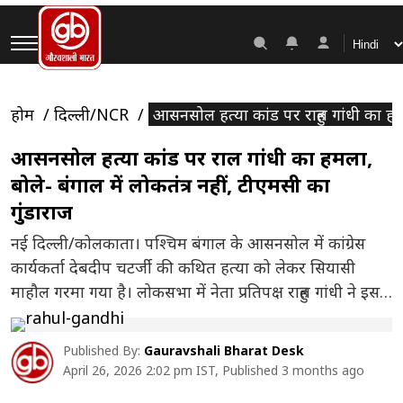
होम
दिल्ली/NCR
आसनसोल हत्या कांड पर राहुल गांधी का हमला
आसनसोल हत्या कांड पर राहुल गांधी का हमला,
बोले- बंगाल में लोकतंत्र नहीं, टीएमसी का
गुंडाराज
नई दिल्ली/कोलकाता। पश्चिम बंगाल के आसनसोल में कांग्रेस
कार्यकर्ता देबदीप चटर्जी की कथित हत्या को लेकर सियासी
माहौल गरमा गया है। लोकसभा में नेता प्रतिपक्ष राहुल गांधी ने इस
घटना पर तीखी प्रतिक्रिया देते हुए राज्य की सत्ताधारी तृणमूल
कांग्रेस (टीएमसी) पर गंभीर आरोप लगाए हैं। राहुल गांधी ने सोशल
Published By:
Gauravshali Bharat Desk
मीडिया प्लेटफॉर्म ‘एक्स’ पर पोस्ट […]
April 26, 2026 2:02 pm IST, Published 3 months ago