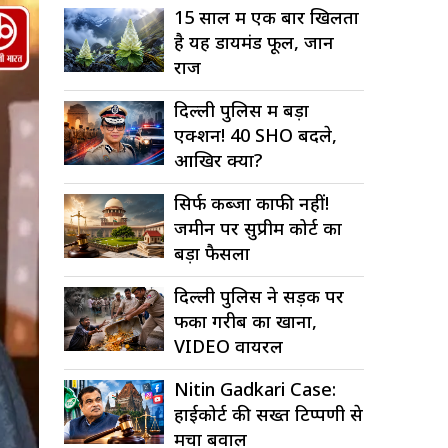
15 साल में एक बार खिलता
है यह डायमंड फूल, जानें
राज
दिल्ली पुलिस में बड़ा
एक्शन! 40 SHO बदले,
आखिर क्यों?
सिर्फ कब्जा काफी नहीं!
जमीन पर सुप्रीम कोर्ट का
बड़ा फैसला
दिल्ली पुलिस ने सड़क पर
फेंका गरीब का खाना,
VIDEO वायरल
Nitin Gadkari Case:
हाईकोर्ट की सख्त टिप्पणी से
मचा बवाल