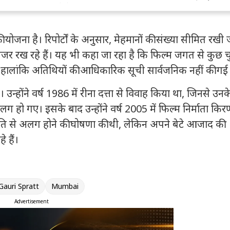
वांगचुक से प्रेरित नहीं
था’
योजना है। रिपोर्टों के अनुसार, मेहमानों की संख्या सीमित रखी 
जर रख रहे हैं। यह भी कहा जा रहा है कि फिल्म जगत से कुछ चु
हालांकि अतिथियों की आधिकारिक सूची सार्वजनिक नहीं की गई 
न्होंने वर्ष 1986 में रीना दत्ता से विवाह किया था, जिनसे उनक
लग हो गए। इसके बाद उन्होंने वर्ष 2005 में फिल्म निर्माता किर
मति से अलग होने की घोषणा की थी, लेकिन अपने बेटे आजाद की
 हैं।
Gauri Spratt
Mumbai
Advertisement