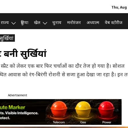
Thu, Aug 
राज्य
दुनिया
खेल
चुनाव
मनोरंजन
अध्यात्म
वेब स्टोरीज
र्खियां
नी सुर्खियां
्प्रैट को लेकर एक बार फिर चर्चाओं का दौर तेज हो गया है। सोशल
्थित आवास को रंग-बिरंगी रोशनी से सजा हुआ देखा जा रहा है। इन तस्
Advertisement