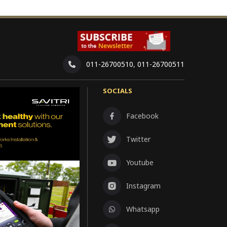
011-26700510
,
011-26700511
SOCIALS
Facebook
Twitter
Youtube
Instagram
Whatsapp