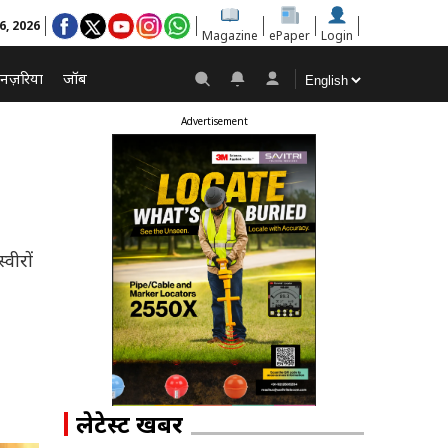
6, 2026
Magazine
ePaper
Login
नज़रिया
जॉब
Advertisement
वीरों
लेटेस्ट खबरें