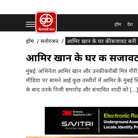
होम
देश
होम
मनोरंजन
आमिर खान के घर की सजावट बनी सु
आमिर खान के घर की सजावट ब
मुंबई: अभिनेता आमिर खान और उनकी करीबी मित्र गौरी स
मीडिया पर सामने आई कुछ तस्वीरों में आमिर के मुंबई स
के बाद उनके निजी समारोह और संभावित शादी को […]