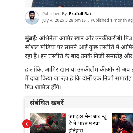
Published By:
Prafull Rai
July 4, 2026 5:28 pm IST, Published 1 month a
मुंबई:
अभिनेता आमिर खान और उनकी करीबी मित्र गौर
सोशल मीडिया पर सामने आई कुछ तस्वीरों में आमिर
रहा है। इन तस्वीरों के बाद उनके निजी समारोह और
हालांकि, आमिर खान या उनकी टीम की ओर से अब तक श
में दावा किया जा रहा है कि दोनों एक निजी समार
मित्र शामिल होंगे।
संबंधित खबरें
 फिर
‘स्पाइडर-मैन: ब्रांड न्यू
‹
 ने
डे’ ने भारत में रचा
ो घेरा
इतिहास