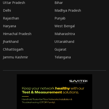
Uttar Pradesh
Bihar
Delhi
Madhya Pradesh
Rajasthan
Punjab
Haryana
West Bengal
Himachal Pradesh
Maharashtra
Jharkhand
Uttarakhand
Chhattisgarh
Gujarat
Jammu Kashmir
Telangana