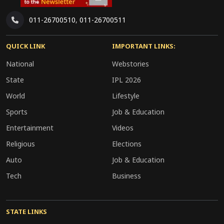
011-26700510
,
011-26700511
QUICK LINK
IMPORTANT LINKS:
National
Webstories
State
IPL 2026
World
Lifestyle
Sports
Job & Education
Entertainment
Videos
Religious
Elections
Auto
Job & Education
Tech
Business
STATE LINKS