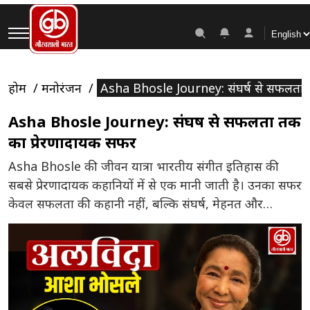
होम
मनोरंजन
Asha Bhosle Journey: संघर्ष से सफलता 
Asha Bhosle Journey: संघर्ष से सफलता तक
का प्रेरणादायक सफर
Asha Bhosle की जीवन यात्रा भारतीय संगीत इतिहास की
सबसे प्रेरणादायक कहानियों में से एक मानी जाती है। उनका सफर
केवल सफलता की कहानी नहीं, बल्कि संघर्ष, मेहनत और
आत्मविश्वास की मिसाल है। कम उम्र में ही उन्होंने अपने परिवार
की जिम्मेदारियों के चलते संगीत की दुनिया में कदम रखा।
शुरुआती दौर में उन्हें कई […]