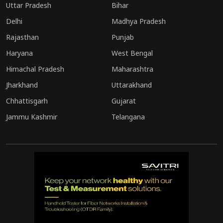
Uttar Pradesh
Bihar
Delhi
Madhya Pradesh
Rajasthan
Punjab
Haryana
West Bengal
Himachal Pradesh
Maharashtra
Jharkhand
Uttarakhand
Chhattisgarh
Gujarat
Jammu Kashmir
Telangana