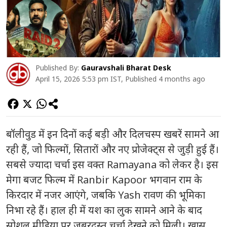
Published By:
Gauravshali Bharat Desk
April 15, 2026 5:53 pm IST, Published 4 months ago
बॉलीवुड में इन दिनों कई बड़ी और दिलचस्प खबरें सामने आ
रही हैं, जो फिल्मों, सितारों और नए प्रोजेक्ट्स से जुड़ी हुई हैं।
सबसे ज्यादा चर्चा इस वक्त
Ramayana
को लेकर है। इस
मेगा बजट फिल्म में
Ranbir Kapoor
भगवान राम के
किरदार में नजर आएंगे, जबकि
Yash
रावण की भूमिका
निभा रहे हैं। हाल ही में यश का लुक सामने आने के बाद
सोशल मीडिया पर जबरदस्त चर्चा देखने को मिली। खास