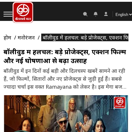
होम
मनोरंजन
बॉलीवुड में हलचल: बड़े प्रोजेक्ट्स, एक्शन फि
बॉलीवुड में हलचल: बड़े प्रोजेक्ट्स, एक्शन फिल्में
और नई घोषणाओं से बढ़ा उत्साह
बॉलीवुड में इन दिनों कई बड़ी और दिलचस्प खबरें सामने आ रही
हैं, जो फिल्मों, सितारों और नए प्रोजेक्ट्स से जुड़ी हुई हैं। सबसे
ज्यादा चर्चा इस वक्त Ramayana को लेकर है। इस मेगा बजट
फिल्म में Ranbir Kapoor भगवान राम के किरदार में नजर
आएंगे, जबकि Yash रावण की भूमिका निभा रहे हैं। हाल […]