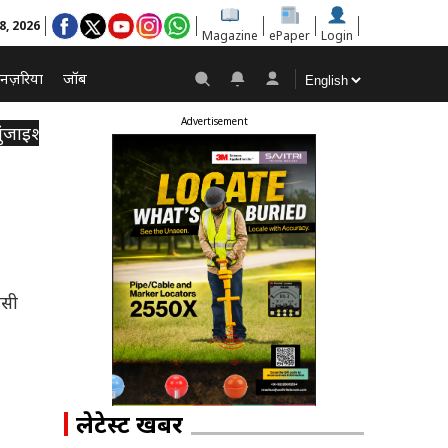
8, 2026
Magazine
ePaper
Login
नज़रिया
जॉब
Advertisement
ंजाइश नहीं
इसी
लेटेस्ट खबरें