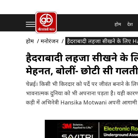
होम
देश
होम
मनोरंजन
हैदराबादी लहजा सीखने के लिए Ha
हैदराबादी लहजा सीखने के ल
मेहनत, बोलीं- छोटी सी गलती 
चेन्नई। किसी भी किरदार को पर्दे पर जीवंत बनाने क
भावनात्मक दुनिया को भी अपनाना पड़ता है। यही कारण 
कड़ी में अभिनेत्री Hansika Motwani अपनी आगामी 