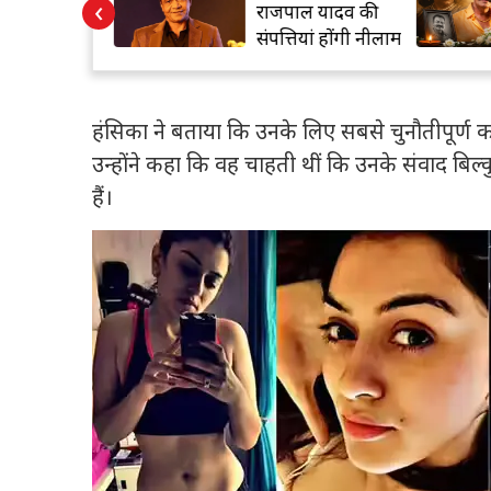
‹
, मुंबई फिल्म
राजपाल यादव की
 की पहली पसंद:
संपत्तियां होंगी नीलाम
ीस
हंसिका ने बताया कि उनके लिए सबसे चुनौतीपूर्ण
उन्होंने कहा कि वह चाहती थीं कि उनके संवाद बिल
हैं।