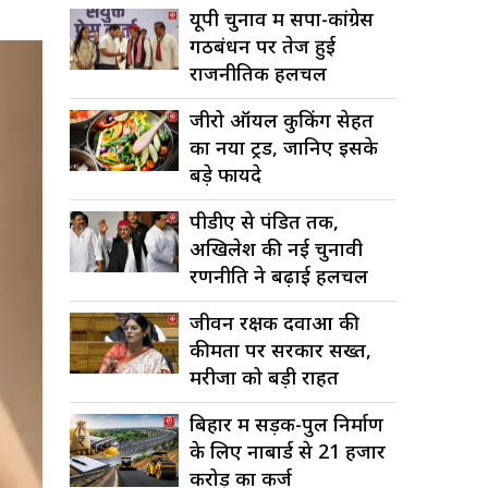
यूपी चुनाव में सपा-कांग्रेस
गठबंधन पर तेज हुई
राजनीतिक हलचल
जीरो ऑयल कुकिंग सेहत
का नया ट्रेंड, जानिए इसके
बड़े फायदे
पीडीए से पंडित तक,
अखिलेश की नई चुनावी
रणनीति ने बढ़ाई हलचल
जीवन रक्षक दवाओं की
कीमतों पर सरकार सख्त,
मरीजों को बड़ी राहत
बिहार में सड़क-पुल निर्माण
के लिए नाबार्ड से 21 हजार
करोड़ का कर्ज