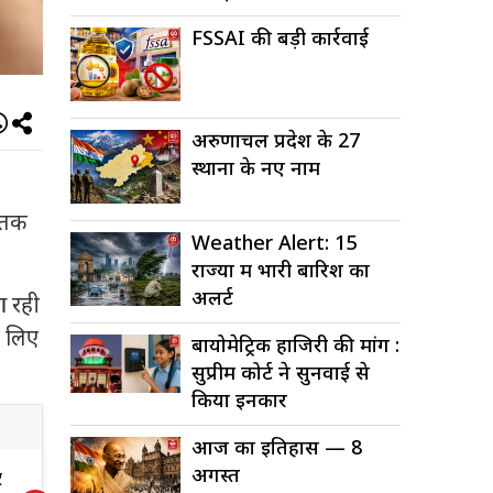
FSSAI की बड़ी कार्रवाई
अरुणाचल प्रदेश के 27
स्थानों के नए नाम
 तक
Weather Alert: 15
राज्यों में भारी बारिश का
अलर्ट
आ रही
े लिए
बायोमेट्रिक हाजिरी की मांग :
सुप्रीम कोर्ट ने सुनवाई से
किया इनकार
आज का इतिहास — 8
अगस्त
‘स्पाइडर-मैन: ब्रांड न्यू
म