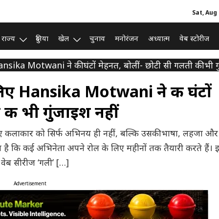
Sat, Aug 
राज्य
दुनिया
खेल
चुनाव
मनोरंजन
अध्यात्म
वेब स्टोरीज
nsika Motwani ने की घंटों मेहनत, बोलीं- छोटी सी गलती की भी गु
िए Hansika Motwani ने की घंटों
की भी गुंजाइश नहीं
े लिए कलाकार को सिर्फ अभिनय ही नहीं, बल्कि उसकी भाषा, लहजा और
है कि कई अभिनेता अपने रोल के लिए महीनों तक तैयारी करते हैं। 
वेब सीरीज ‘गली’ […]
Advertisement