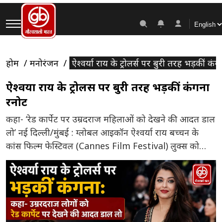
होम
मनोरंजन
ऐश्वर्या राय के ट्रोलर्स पर बुरी तरह भड़कीं कं
ऐश्वर्या राय के ट्रोलर्स पर बुरी तरह भड़कीं कंगना
रनोट
कहा- ‘रेड कार्पेट पर उम्रदराज महिलाओं को देखने की आदत डाल
लो’ नई दिल्ली/मुंबई : ग्लोबल आइकॉन ऐश्वर्या राय बच्चन के
कांस फिल्म फेस्टिवल (Cannes Film Festival) लुक्स को
लेकर सोशल मीडिया पर चल रही ट्रोलिंग के बीच अब ‘पंगा क्वीन’
कंगना रनोट खुलकर ऐश्वर्या के समर्थन में उतर आई हैं। कंगना ने
ऐश्वर्या का […]