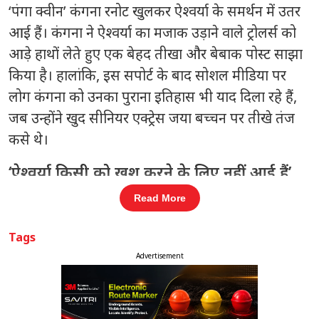
‘पंगा क्वीन’ कंगना रनोट खुलकर ऐश्वर्या के समर्थन में उतर
आई हैं। कंगना ने ऐश्वर्या का मजाक उड़ाने वाले ट्रोलर्स को
आड़े हाथों लेते हुए एक बेहद तीखा और बेबाक पोस्ट साझा
किया है। हालांकि, इस सपोर्ट के बाद सोशल मीडिया पर
लोग कंगना को उनका पुराना इतिहास भी याद दिला रहे हैं,
जब उन्होंने खुद सीनियर एक्ट्रेस जया बच्चन पर तीखे तंज
कसे थे।
‘ऐश्वर्या किसी को खुश करने के लिए नहीं आई हैं’
— कंगना
Read More
कंगना रनोट ने अपने आधिकारिक सोशल मीडिया अकाउंट
से ऐश्वर्या राय की कांस की एक खूबसूरत तस्वीर शेयर करते
Tags
हुए ट्रोलर्स की क्लास लगाई। कंगना ने लिखा:
Advertisement
संबंधित खबरें