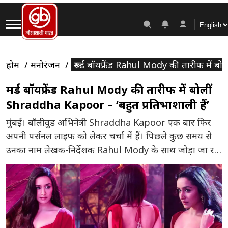
होम
मनोरंजन
रूमर्ड बॉयफ्रेंड Rahul Mody की तारीफ में ब
रूमर्ड बॉयफ्रेंड Rahul Mody की तारीफ में बोलीं
Shraddha Kapoor – ‘बहुत प्रतिभाशाली हैं’
मुंबई। बॉलीवुड अभिनेत्री Shraddha Kapoor एक बार फिर
अपनी पर्सनल लाइफ को लेकर चर्चा में हैं। पिछले कुछ समय से
उनका नाम लेखक-निर्देशक Rahul Mody के साथ जोड़ा जा रहा
है। हालांकि दोनों ने अब तक अपने रिश्ते को आधिकारिक रूप से
स्वीकार नहीं किया है, लेकिन अक्सर उन्हें साथ देखा जाता है।
हाल ही […]