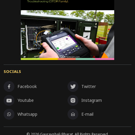
SOCIALS
Facebook
Twitter
Youtube
Instagram
Whatsapp
E-mail
©
2026
Gauravshali Bharat, All Rights Reserved.