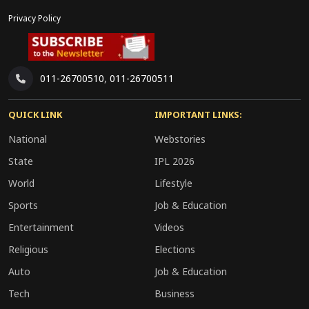
Privacy Policy
011-26700510
,
011-26700511
QUICK LINK
IMPORTANT LINKS:
National
Webstories
State
IPL 2026
World
Lifestyle
Sports
Job & Education
Entertainment
Videos
Religious
Elections
Auto
Job & Education
Tech
Business