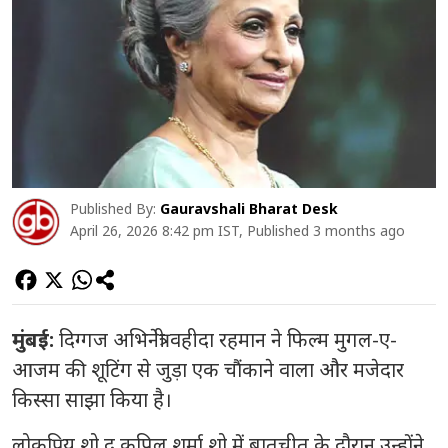
Published By:
Gauravshali Bharat Desk
April 26, 2026 8:42 pm IST, Published 3 months ago
मुंबई:
दिग्गज अभिनेत्री
वहीदा रहमान
ने फिल्म
मुगल-ए-
आजम
की शूटिंग से जुड़ा एक चौंकाने वाला और मजेदार
किस्सा साझा किया है।
लोकप्रिय शो
द कपिल शर्मा शो
में बातचीत के दौरान उन्होंने