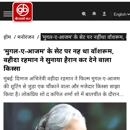
होम
मनोरंजन
‘मुगल-ए-आजम’ के सेट पर नहीं था वॉशरूम, वही
‘मुगल-ए-आजम’ के सेट पर नहीं था वॉशरूम,
वहीदा रहमान ने सुनाया हैरान कर देने वाला
किस्सा
मुंबई: दिग्गज अभिनेत्री वहीदा रहमान ने फिल्म मुगल-ए-आजम
की शूटिंग से जुड़ा एक चौंकाने वाला और मजेदार किस्सा साझा
किया है। लोकप्रिय शो द कपिल शर्मा शो में बातचीत के दौरान
उन्होंने बताया कि उस समय सेट पर वॉशरूम जैसी बुनियादी
सुविधा भी मौजूद नहीं थी। इस समस्या से निपटने के लिए उन्होंने
अभिनेता महमूद […]