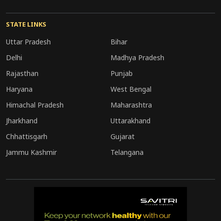
STATE LINKS
Uttar Pradesh
Bihar
Delhi
Madhya Pradesh
Rajasthan
Punjab
Haryana
West Bengal
Himachal Pradesh
Maharashtra
Jharkhand
Uttarakhand
Chhattisgarh
Gujarat
Jammu Kashmir
Telangana