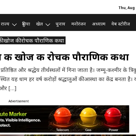
Thu, Aug 
राज्य
दुनिया
खेल
चुनाव
मनोरंजन
अध्यात्म
वेब स्टोरीज
ुफा की खोज की रोचक पौराणिक कथा
 गुफा की खोज की रोचक पौराणिक कथा
तिष्ठित और श्रद्धेय तीर्थस्थलों में गिना जाता है। जम्मू-कश्मीर के त्रिक
त यह धाम हर वर्ष करोड़ों श्रद्धालुओं की आस्था का केंद्र बनता है। य
ी और […]
Advertisement