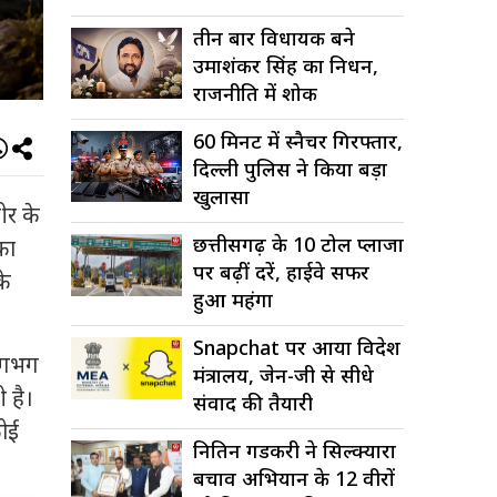
तीन बार विधायक बने
उमाशंकर सिंह का निधन,
राजनीति में शोक
60 मिनट में स्नैचर गिरफ्तार,
दिल्ली पुलिस ने किया बड़ा
खुलासा
मीर के
छत्तीसगढ़ के 10 टोल प्लाजा
का
पर बढ़ीं दरें, हाईवे सफर
के
हुआ महंगा
Snapchat पर आया विदेश
 लगभग
मंत्रालय, जेन-जी से सीधे
 है।
संवाद की तैयारी
कोई
नितिन गडकरी ने सिल्क्यारा
बचाव अभियान के 12 वीरों