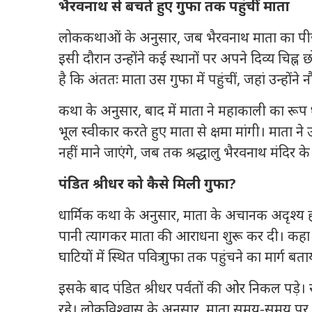
भैरवनाथ से बचते हुए गुफा तक पहुंचीं माता
लोककथाओं के अनुसार, जब भैरवनाथ माता का पीछा क
इसी दौरान उन्होंने कई स्थानों पर अपने दिव्य चिह्न छोड
है कि अंततः माता उस गुफा में पहुंचीं, जहां उन्होंन
कथा के अनुसार, बाद में माता ने महाकाली का रूप
भूल स्वीकार करते हुए माता से क्षमा मांगी। माता न
नहीं माने जाएंगे, जब तक श्रद्धालु भैरवनाथ मंदिर के द
पंडित श्रीधर को कैसे मिली गुफा?
धार्मिक कथा के अनुसार, माता के अचानक अदृश्य हो 
पानी त्यागकर माता की आराधना शुरू कर दी। कहा जाता ह
घाटियों में स्थित पवित्र गुफा तक पहुंचने का मार्ग बता
इसके बाद पंडित श्रीधर पर्वतों की ओर निकल पड़े। 
रहे। लोकविश्वास के अनुसार, माता समय-समय पर उन्हे