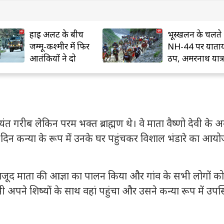
हाई अलर्ट के बीच
भूस्खलन के चलते
जम्मू-कश्मीर में फिर
NH-44 पर याता
आतंकियों ने दो
ठप, अमरनाथ यात्र
मजदूरों की हत्या
चौथे दिन भी स्थग
ंत गरीब लेकिन परम भक्त ब्राह्मण थे। वे माता वैष्णो देवी के अ
क दिन कन्या के रूप में उनके घर पहुंचकर विशाल भंडारे का आय
ावजूद माता की आज्ञा का पालन किया और गांव के सभी लोगों को
भी अपने शिष्यों के साथ वहां पहुंचा और उसने कन्या रूप में उपस