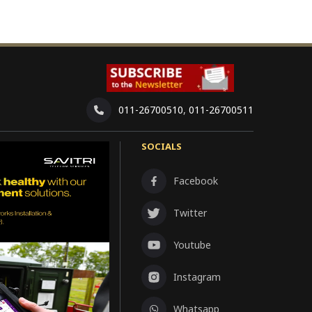
011-26700510
,
011-26700511
SOCIALS
Facebook
Twitter
Youtube
Instagram
Whatsapp