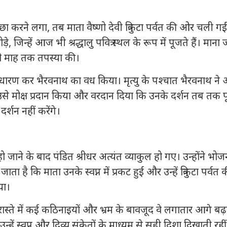
रने लगा, तब माता वैष्णो देवी त्रिकुटा पर्वत की ओर चली गई
़े, जिन्हें आज भी श्रद्धालु पवित्र स्थल के रूप में पूजते हैं। माना
े नौ माह तक तपस्या की।
 धारण कर भैरवनाथ का वध किया। मृत्यु के पश्चात भैरवनाथ ने
े उसे मोक्ष प्रदान किया और वरदान दिया कि उनके दर्शन तब तक पू
र्शन नहीं करेंगे।
जाने के बाद पंडित श्रीधर अत्यंत व्याकुल हो गए। उन्होंने भोज
ै कि माता उनके स्वप्न में प्रकट हुईं और उन्हें त्रिकुटा पर्वत 
या।
रास्ते में कई कठिनाइयों और भ्रम के बावजूद वे लगातार आगे बढ़
ं स्वप्न और दिव्य संकेतों के माध्यम से सही दिशा दिखाती रहीं