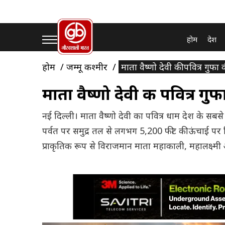
होम
देश
होम
जम्मू कश्मीर
माता वैष्णो देवी की पवित्र ग
माता वैष्णो देवी की पवित्र
नई दिल्ली। माता वैष्णो देवी का पवित्र धाम देश के सबसे प्र
पर्वत पर समुद्र तल से लगभग 5,200 फीट की ऊंचाई पर स्थि
प्राकृतिक रूप से विराजमान माता महाकाली, महालक्ष्म