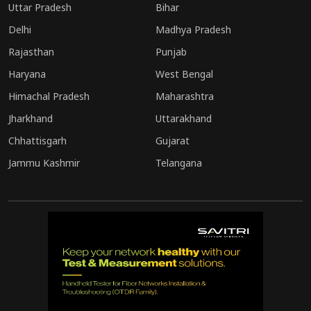
Uttar Pradesh
Bihar
Delhi
Madhya Pradesh
Rajasthan
Punjab
Haryana
West Bengal
Himachal Pradesh
Maharashtra
Jharkhand
Uttarakhand
Chhattisgarh
Gujarat
Jammu Kashmir
Telangana