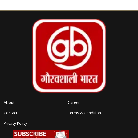
संबंधित खबरें
ॉट
आर्टिकल 370 हटने के 7 साल
‹
›
About
Career
Contact
Terms & Condition
Privacy Policy