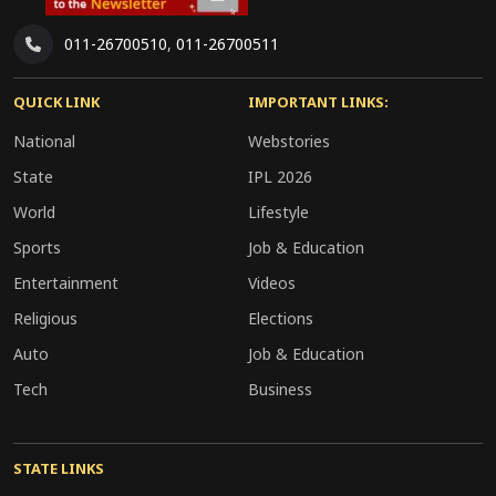
011-26700510
,
011-26700511
QUICK LINK
IMPORTANT LINKS:
National
Webstories
State
IPL 2026
World
Lifestyle
Sports
Job & Education
Entertainment
Videos
Religious
Elections
Auto
Job & Education
Tech
Business
STATE LINKS