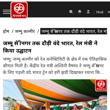
होम
जम्मू कश्मीर
जम्मू से श्रीनगर तक दौड़ी वंदे भारत, रेल मंत्
जम्मू से श्रीनगर तक दौड़ी वंदे भारत, रेल मंत्री ने
किया उद्घाटन
जम्मू: जम्मू-कश्मीर को रेल कनेक्टिविटी के क्षेत्र में एक ऐतिहासिक
सौगात मिली है। केंद्रीय रेल मंत्री अश्विनी वैष्णव ने जम्मू से श्रीनगर
के लिए पहली वंदे भारत ट्रेन को हरी झंडी दिखाकर रवाना किया।
इस अवसर पर रेलवे के वरिष्ठ अधिकारी, स्थानीय जनप्रतिनिधि
और बड़ी संख्या में लोग मौजूद रहे। यह ट्रेन सेवा जम्मू-कश्मीर के
[…]