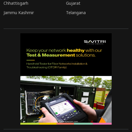
Chhattisgarh
Gujarat
Jammu Kashmir
Telangana