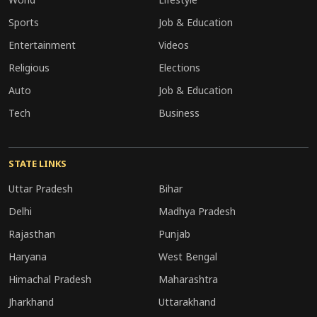
Sports
Job & Education
Entertainment
Videos
Religious
Elections
Auto
Job & Education
Tech
Business
STATE LINKS
Uttar Pradesh
Bihar
Delhi
Madhya Pradesh
Rajasthan
Punjab
Haryana
West Bengal
Himachal Pradesh
Maharashtra
Jharkhand
Uttarakhand