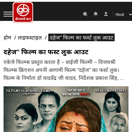
होम
लाइफस्टाइल
दहेज” फिल्म का फर्स्ट लुक आउट
दहेज” फिल्म का फर्स्ट लुक आउट
एकेजे फिल्म्स प्रस्तुत करता है – वाईजी फिल्मी – विजयश्री
फिल्म्स क्रिएशन अपनी आगामी फिल्म “दहेज” का फर्स्ट लुक।
फिल्म के निर्माता डॉ यादवेंद्र जी यादव, निर्देशक प्रकाश सिंह, और
कार्यकारी निर्माता महेश उपाध्याय हैं। फिल्म में तनुश्री चटर्जी, जे
नीलम, नमर्ता सिंह, यादवेंद्र जी यादव, विशाल कुमार, शंभू राणा,
बंडाना दुबे, और दीपक सिन्हा […]