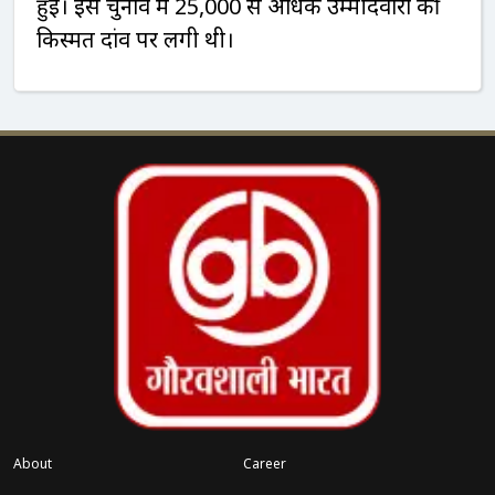
हुई। इस चुनाव में 25,000 से अधिक उम्मीदवारों की
किस्मत दांव पर लगी थी।
About
Career