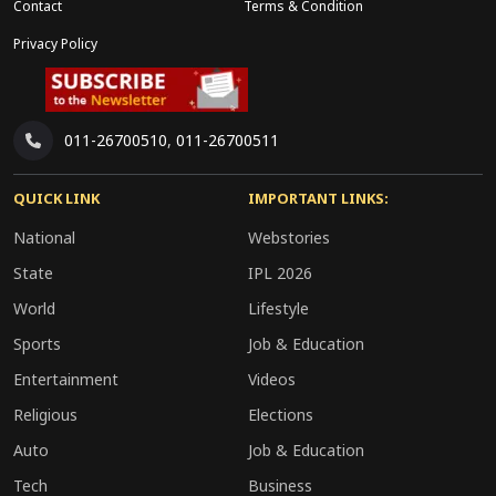
Contact
Terms & Condition
Privacy Policy
011-26700510
,
011-26700511
QUICK LINK
IMPORTANT LINKS:
National
Webstories
State
IPL 2026
World
Lifestyle
Sports
Job & Education
Entertainment
Videos
Religious
Elections
Auto
Job & Education
Tech
Business