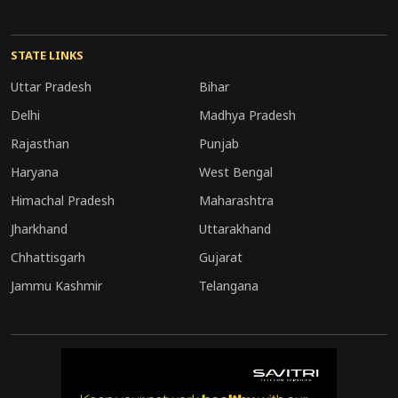
STATE LINKS
Uttar Pradesh
Bihar
Delhi
Madhya Pradesh
Rajasthan
Punjab
Haryana
West Bengal
Himachal Pradesh
Maharashtra
Jharkhand
Uttarakhand
Chhattisgarh
Gujarat
Jammu Kashmir
Telangana