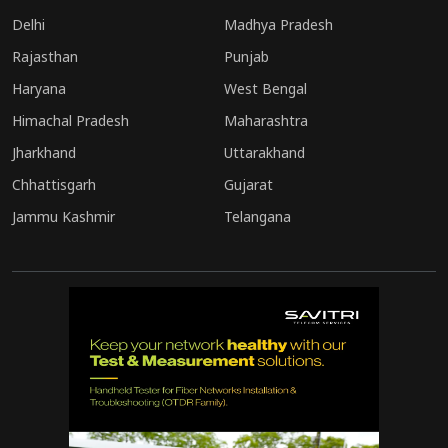
Delhi
Madhya Pradesh
Rajasthan
Punjab
Haryana
West Bengal
Himachal Pradesh
Maharashtra
Jharkhand
Uttarakhand
Chhattisgarh
Gujarat
Jammu Kashmir
Telangana