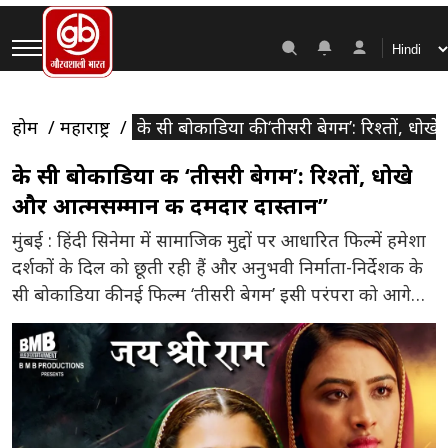
होम
महाराष्ट्र
के सी बोकाडिया की ‘तीसरी बेगम’: रिश्तों, धोख
के सी बोकाडिया की ‘तीसरी बेगम’: रिश्तों, धोखे
और आत्मसम्मान की दमदार दास्तान”
मुंबई : हिंदी सिनेमा में सामाजिक मुद्दों पर आधारित फिल्में हमेशा
दर्शकों के दिल को छूती रही हैं और अनुभवी निर्माता-निर्देशक के
सी बोकाडिया की नई फिल्म ‘तीसरी बेगम’ इसी परंपरा को आगे
बढ़ाती है। तेरी मेहरबानियाँ, प्यार झुकता नहीं और आज का
अर्जुन जैसी यादगार फिल्में देने वाले बोकाडिया इस बार महिला
सशक्तिकरण और […]