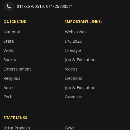
011-26700510
,
011-26700511
QUICK LINK
IMPORTANT LINKS:
National
Webstories
State
IPL 2026
World
Lifestyle
Sports
Job & Education
Entertainment
Videos
Religious
Elections
Auto
Job & Education
Tech
Business
STATE LINKS
Uttar Pradesh
Bihar