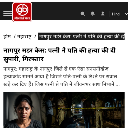
होम
महाराष्ट्र
नागपुर मर्डर केस: पत्नी ने पति की हत्या की दी 
नागपुर मर्डर केस: पत्नी ने पति की हत्या की दी
सुपारी, गिरफ्तार
नागपुर: महाराष्ट्र के नागपुर जिले से एक ऐसा सनसनीखेज
हत्याकांड सामने आया है जिसने पति-पत्नी के रिश्ते पर सवाल
खड़े कर दिए हैं। जिस पत्नी से पति ने जीवनभर साथ निभाने की
उम्मीद की थी, उसी ने कथित तौर पर उसकी हत्या की साजिश
रच डाली। पुलिस जांच में सामने आया कि पत्नी ने पति […]