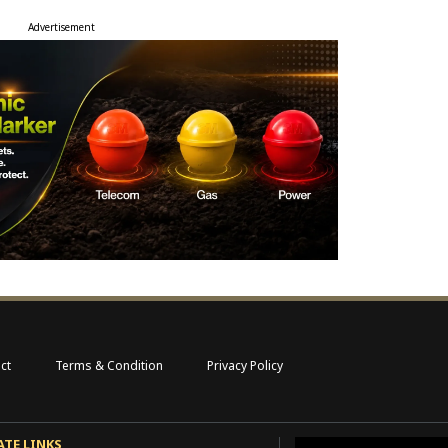
Advertisement
ct
Terms & Condition
Privacy Policy
ATE LINKS