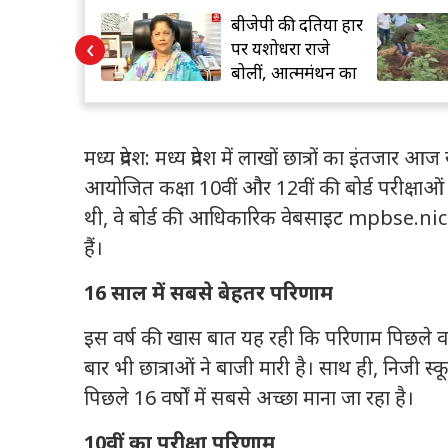
 अदालत से
बीजेपी की दतिया हार
‹
हीं, अब हाई
पर यशोधरा राजे
हुंचीं गिरिबाला
बोलीं, आत्ममंथन का
समय
मध्य प्रदेश:
मध्य प्रदेश में लाखों छात्रों का इंतजार आ
आयोजित कक्षा 10वीं और 12वीं की बोर्ड परीक्षाओं का
थी, वे बोर्ड की आधिकारिक वेबसाइट mpbse.ni
हैं।
16 साल में सबसे बेहतर परिणाम
इस वर्ष की खास बात यह रही कि परिणाम पिछले वर
बार भी छात्राओं ने बाजी मारी है। साथ ही, निजी स्कू
पिछले 16 वर्षों में सबसे अच्छा माना जा रहा है।
10वीं का परीक्षा परिणाम