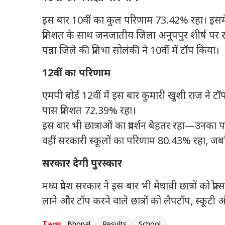
इस बार 10वीं का कुल परिणाम 73.42% रहा। इसमें छात
प्रतिशत के साथ जनजातीय जिला अनूपपुर शीर्ष पर 
पन्ना जिले की प्रतिभा सोलंकी ने 10वीं में टॉप किया।
12वीं का परिणाम
एमपी बोर्ड 12वीं में इस बार कुमारी खुशी राज ने 
पास प्रतिशत 72.39% रहा।
इस बार भी छात्राओं का प्रदर्शन बेहतर रहा—उनका प
वहीं सरकारी स्कूलों का परिणाम 80.43% रहा, जबक
सरकार देगी पुरस्कार
मध्य प्रदेश सरकार ने इस बार भी मेधावी छात्रों को 
लाने और टॉप करने वाले छात्रों को लैपटॉप, स्कू
Tags
Bhopal
Results
School