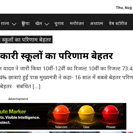
Thu, Aug 
राज्य
दुनिया
खेल
चुनाव
मनोरंजन
अध्यात्म
वेब स्टोरीज
ी स्कूलों का परिणाम बेहतर
सरकारी स्कूलों का परिणाम बेहतर
ी मोहन यादव ने जारी किया 10वीं-12वीं का रिजल्ट 10वीं का रिजल्ट 73
 छात्राएं हुईं पास मुख्यमंत्री ने कहा- 16 साल में सबसे बेहतर परि
म बेहतर संबंधित […]
Advertisement