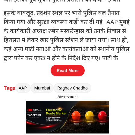
इसके बावजूद, प्रदर्शन स्थल पर भारी पुलिस बल तैनात
किया गया और सुरक्षा व्यवस्था कड़ी कर दी गई। AAP मुंबई
के कार्यकारी अध्यक्ष रुबेन मस्करेन्हास को उनके निवास से
हिरासत में लेकर खार पुलिस स्टेशन ले जाया गया। साथ ही,
कई अन्य पार्टी नेताओं और कार्यकर्ताओं को स्थानीय पुलिस
द्वारा फोन कर एकत्र न होने के निर्देश दिए गए। पार्टी के
चकाला स्थित कार्यालय का भी पुलिस ने दौरा कर स्थिति पर
Read More
नजर रखी।
Tags
AAP
Mumbai
Raghav Chadha
संबंधित खबरें
Advertisement
बारिश से कई राज्यों में हालात बिगड़े
‹
›