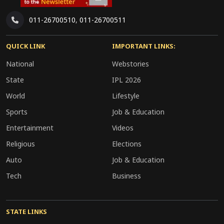
011-26700510
,
011-26700511
QUICK LINK
IMPORTANT LINKS:
National
Webstories
State
IPL 2026
World
Lifestyle
Sports
Job & Education
Entertainment
Videos
Religious
Elections
Auto
Job & Education
Tech
Business
STATE LINKS