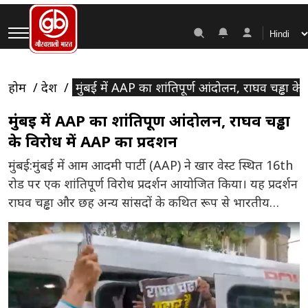
होम
देश
मुंबई में AAP का शांतिपूर्ण आंदोलन, राघव चड्ढा के 
मुंबई में AAP का शांतिपूर्ण आंदोलन, राघव चड्ढा
के विरोध में AAP का प्रदर्शन
मुंबई:मुंबई में आम आदमी पार्टी (AAP) ने खार वेस्ट स्थित 16th
रोड पर एक शांतिपूर्ण विरोध प्रदर्शन आयोजित किया। यह प्रदर्शन
राघव चड्ढा और छह अन्य सांसदों के कथित रूप से भारतीय
जनता पार्टी में शामिल होने के विरोध में किया गया था। पार्टी का
कहना है कि यह विरोध लोकतांत्रिक अधिकारों के तहत
शांतिपूर्वक […]