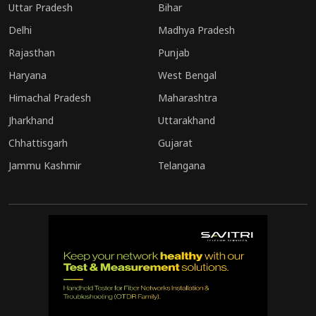
Uttar Pradesh
Bihar
Delhi
Madhya Pradesh
Rajasthan
Punjab
Haryana
West Bengal
Himachal Pradesh
Maharashtra
Jharkhand
Uttarakhand
Chhattisgarh
Gujarat
Jammu Kashmir
Telangana