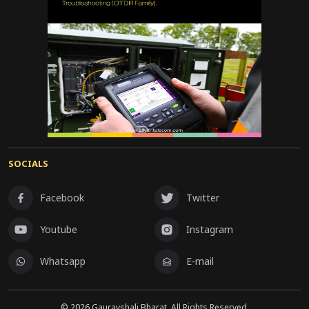
SOCIALS
Facebook
Twitter
Youtube
Instagram
Whatsapp
E-mail
©
2026
Gauravshali Bharat, All Rights Reserved.