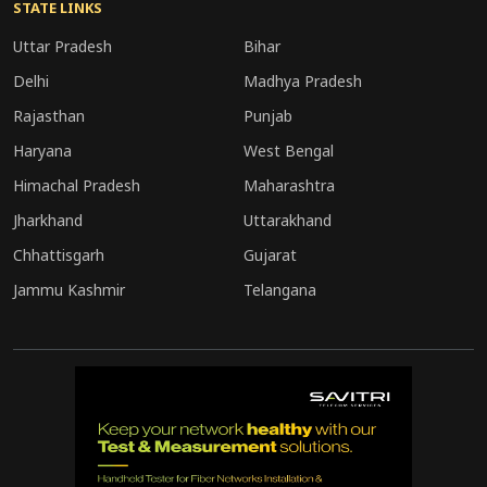
STATE LINKS
Uttar Pradesh
Bihar
Delhi
Madhya Pradesh
Rajasthan
Punjab
Haryana
West Bengal
Himachal Pradesh
Maharashtra
Jharkhand
Uttarakhand
Chhattisgarh
Gujarat
Jammu Kashmir
Telangana