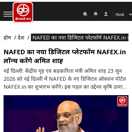
होम
देश
NAFED का नया डिजिटल प्लेटफॉर्म NAFEX.in लॉन
NAFED का नया डिजिटल प्लेटफॉर्म NAFEX.in
लॉन्च करेंगे अमित शाह
नई दिल्ली: केंद्रीय गृह एवं सहकारिता मंत्री अमित शाह 23 जून
2026 को नई दिल्ली में NAFED के नए डिजिटल ऑक्शन पोर्टल
NAFEX.in का शुभारंभ करेंगे। इस पहल का उद्देश्य कृषि उत्पादों
की नीलामी प्रक्रिया को अधिक पारदर्शी, तेज और तकनीक
आधारित बनाना है। कार्यक्रम में केंद्रीय कृषि एवं किसान कल्याण
मंत्री शिवराज सिंह चौहान […]