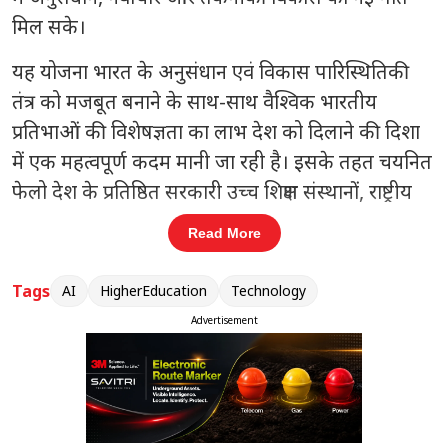
मिल सके।
यह योजना भारत के अनुसंधान एवं विकास पारिस्थितिकी
तंत्र को मजबूत बनाने के साथ-साथ वैश्विक भारतीय
प्रतिभाओं की विशेषज्ञता का लाभ देश को दिलाने की दिशा
में एक महत्वपूर्ण कदम मानी जा रही है। इसके तहत चयनित
फेलो देश के प्रतिष्ठित सरकारी उच्च शिक्षण संस्थानों, राष्ट्रीय
प्रयोगशालाओं और अनुसंधान केंद्रों में कार्य कर सकेंगे।
Read More
संबंधित खबरें
Tags
AI
HigherEducation
Technology
बारिश से कई राज्यों में हालात बिगड़े
Advertisement
‹
›