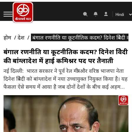
होम
देश
बंगाल रणनीति या कूटनीतिक कदम? दिनेश त्रिवेदी की 
बंगाल रणनीति या कूटनीतिक कदम? दिनेश त्रिवेदी
की बांग्लादेश में हाई कमिश्नर पद पर तैनाती
नई दिल्ली: भारत सरकार ने पूर्व रेल मंत्री और वरिष्ठ भाजपा नेता
दिनेश त्रिवेदी को बांग्लादेश में नया उच्चायुक्त नियुक्त किया है। यह
फैसला ऐसे समय में आया है जब दोनों देशों के बीच कई अहम
मुद्दों पर बातचीत जारी है और रिश्तों को संतुलित व मजबूत बनाए
रखने की कोशिश की जा रही है। […]