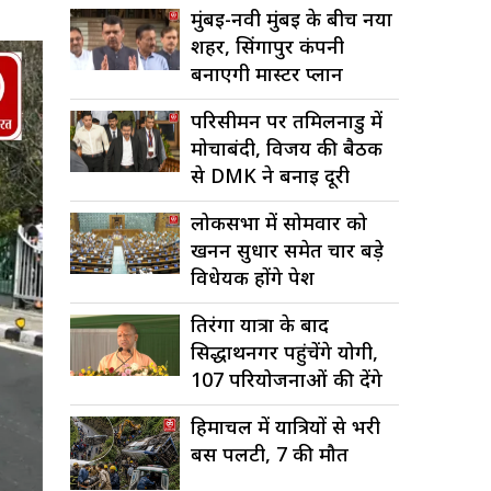
मुंबई-नवी मुंबई के बीच नया
शहर, सिंगापुर कंपनी
बनाएगी मास्टर प्लान
परिसीमन पर तमिलनाडु में
मोर्चाबंदी, विजय की बैठक
से DMK ने बनाई दूरी
लोकसभा में सोमवार को
खनन सुधार समेत चार बड़े
विधेयक होंगे पेश
तिरंगा यात्रा के बाद
सिद्धार्थनगर पहुंचेंगे योगी,
107 परियोजनाओं की देंगे
सौगात
हिमाचल में यात्रियों से भरी
बस पलटी, 7 की मौत