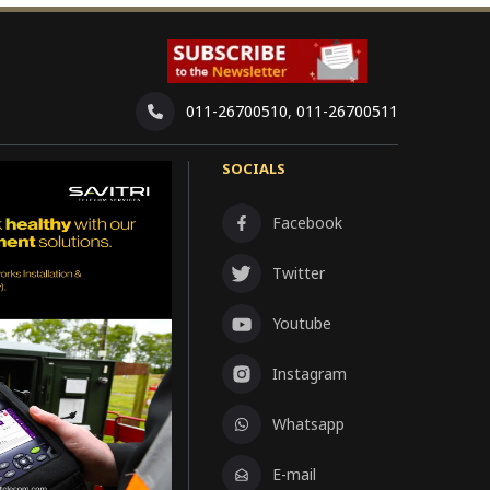
011-26700510
,
011-26700511
SOCIALS
Facebook
Twitter
Youtube
Instagram
Whatsapp
E-mail