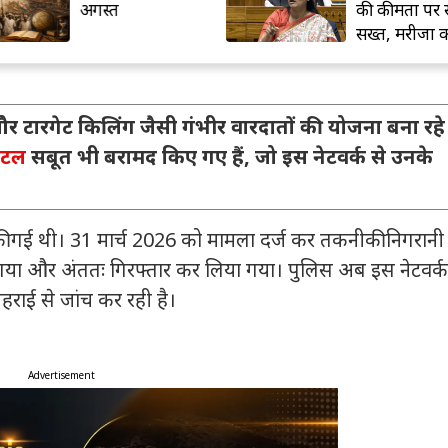
अगस्त
की कीमतों पर सर
सख्त, मरीजों को ब
राहत
ले और टारगेट किलिंग जैसी गंभीर वारदातों की योजना बना रहे
िटल
सबूत भी बरामद किए गए हैं, जो इस नेटवर्क से उनके
 की गई थी। 31 मार्च 2026 को मामला दर्ज कर तकनीकी निगरान
ा गया और अंततः गिरफ्तार कर लिया गया। पुलिस अब इस नेटवर्क
गहराई से जांच कर रही है।
Advertisement