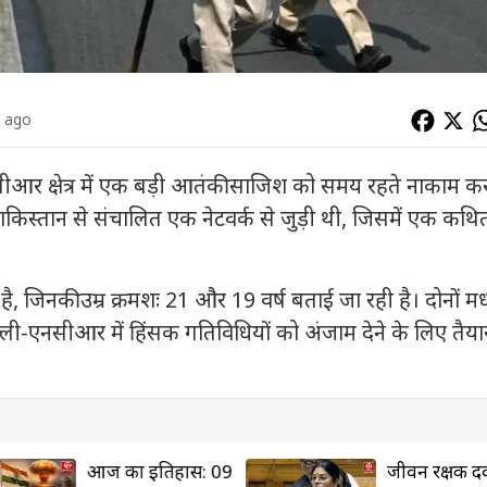
s ago
ीआर क्षेत्र में एक बड़ी आतंकी साजिश को समय रहते नाकाम क
किस्तान से संचालित एक नेटवर्क से जुड़ी थी, जिसमें एक कथि
है, जिनकी उम्र क्रमशः 21 और 19 वर्ष बताई जा रही है। दोनों मध
दिल्ली-एनसीआर में हिंसक गतिविधियों को अंजाम देने के लिए तैया
आज का इतिहास: 09
जीवन रक्षक दवाओ