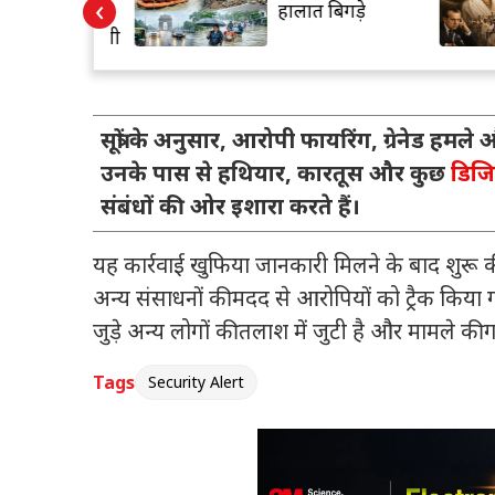
‹
डिया के
हालात बिगड़े
ं को देनी होगी
िया एक्सप्रेस
सूत्रों के अनुसार, आरोपी फायरिंग, ग्रेनेड हम
उनके पास से हथियार, कारतूस और कुछ
डिज
संबंधों की ओर इशारा करते हैं।
यह कार्रवाई खुफिया जानकारी मिलने के बाद शुरू
अन्य संसाधनों की मदद से आरोपियों को ट्रैक किय
जुड़े अन्य लोगों की तलाश में जुटी है और मामले की 
Tags
Security Alert