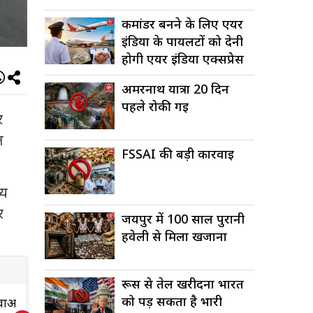
कमांडर बनने के लिए एयर
इंडिया के पायलटों को देनी
होगी एयर इंडिया एक्सप्रेस
में...
अमरनाथ यात्रा 20 दिन
पहले रोकी गई
र
त
FSSAI की बड़ी कार्रवाई
्य
र
जयपुर में 100 साल पुरानी
हवेली से मिला खजाना
रूस से तेल खरीदना भारत
को पड़ सकता है भारी
ं
FSSAI की बड़ी
ल