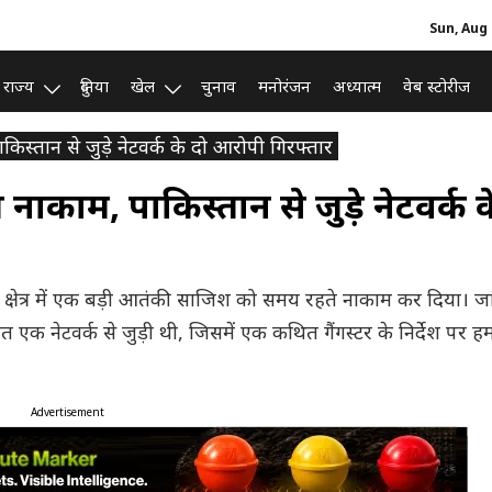
Sun, Aug 
राज्य
दुनिया
खेल
चुनाव
मनोरंजन
अध्यात्म
वेब स्टोरीज
िस्तान से जुड़े नेटवर्क के दो आरोपी गिरफ्तार
नाकाम, पाकिस्तान से जुड़े नेटवर्क क
्षेत्र में एक बड़ी आतंकी साजिश को समय रहते नाकाम कर दिया। जा
क नेटवर्क से जुड़ी थी, जिसमें एक कथित गैंगस्टर के निर्देश पर ह
Advertisement