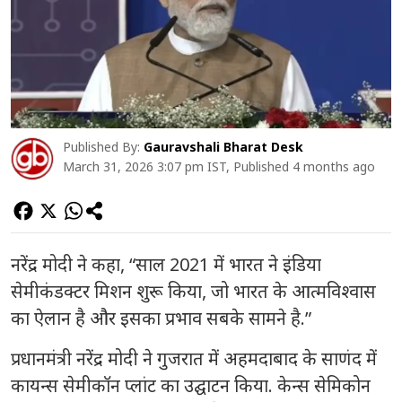
का प्रोडक्शन शुरू हो रहा है. यह मात्र संयोग नहीं है, यह इस बात
का प्रमाण है कि भारत का सेमीकंडक्टर इकोसिस्टम किस गति से
विकसित हो रहा है.
Published By:
Gauravshali Bharat Desk
March 31, 2026 3:07 pm IST, Published 4 months ago
नरेंद्र मोदी ने कहा, “साल 2021 में भारत ने इंडिया
सेमीकंडक्टर मिशन शुरू किया, जो भारत के आत्मविश्वास
का ऐलान है और इसका प्रभाव सबके सामने है.”
प्रधानमंत्री नरेंद्र मोदी ने गुजरात में अहमदाबाद के साणंद में
कायन्स सेमीकॉन प्लांट का उद्घाटन किया. केन्स सेमिकोन