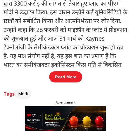
द्वारा 3300 करोड़ की लागत से तैयार हुए प्लांट का पीएम
मोदी ने उद्घाटन किया. इस दौरान उन्होंने कई यूनिवर्सिटियों के
छात्रों को संबोधित किया और आत्मनिर्भरता पर जोर दिया.
उन्होंने कहा कि 28 फरवरी को माइक्रॉन के प्लांट में प्रोडक्शन
की शुरुआत हुई और आज 31 मार्च को Kaynes
टेक्नोलॉजी के सेमीकंडक्टर प्लांट का प्रोडक्शन शुरू हो रहा
है. यह मात्र संयोग नहीं है, यह इस बात का प्रमाण है कि
भारत का सेमीकंडक्टर इकोसिस्टम किस गति से विकसित
हो रहा है.
Read More
संबंधित खबरें
Tags
Modi
बारिश से कई राज्यों में हालात बिगड़े
Advertisement
‹
›