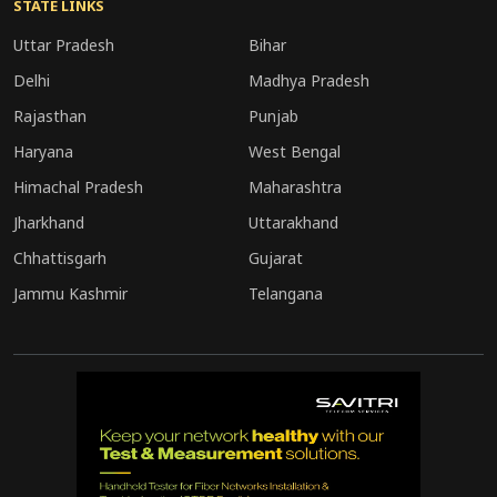
STATE LINKS
Uttar Pradesh
Bihar
Delhi
Madhya Pradesh
Rajasthan
Punjab
Haryana
West Bengal
Himachal Pradesh
Maharashtra
Jharkhand
Uttarakhand
Chhattisgarh
Gujarat
Jammu Kashmir
Telangana