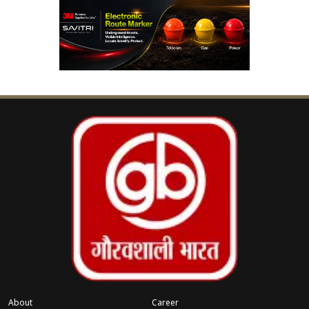
AI पर बढ़ता निवेश बना बड़ी वजह
पिछले कुछ वर्षों में Microsoft ने AI तकनीक को अपनी
प्राथमिकता बनाया है। Copilot, Azure AI और डेटा सेंटर
विस्तार जैसे प्रोजेक्ट्स पर कंपनी अरबों डॉलर खर्च कर रही
है। बढ़ती लागत और निवेश के बीच कंपनी अपने संचालन
को अधिक कुशल बनाने के लिए संगठनात्मक बदलाव कर
रही है। हालांकि Microsoft ने स्पष्ट किया है कि इन
कर्मचारियों की जगह सीधे AI नहीं ले रहा है, बल्कि कंपनी
अपने बिजनेस मॉडल को नए दौर के हिसाब से पुनर्गठित कर
रही है।
Xbox डिवीजन में बड़ा बदलाव
रिपोर्ट्स के अनुसार, Microsoft के Gaming
Business में भी बड़े स्तर पर बदलाव किए जा रहे हैं।
About
Career