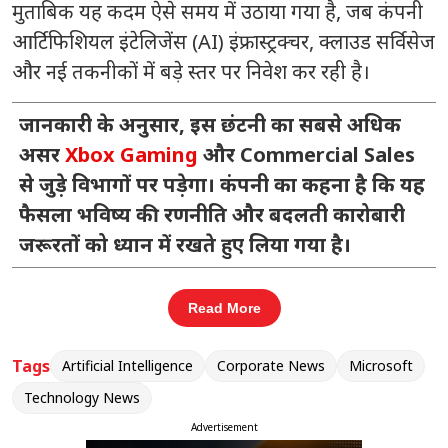
मुताबिक यह कदम ऐसे समय में उठाया गया है, जब कंपनी
आर्टिफिशियल इंटेलिजेंस (AI) इंफ्रास्ट्रक्चर, क्लाउड सर्विसेज
और नई तकनीकों में बड़े स्तर पर निवेश कर रही है।
जानकारी के अनुसार, इस छंटनी का सबसे अधिक
असर
Xbox Gaming
और
Commercial Sales
से जुड़े विभागों पर पड़ेगा। कंपनी का कहना है कि यह
फैसला भविष्य की रणनीति और बदलती कारोबारी
जरूरतों को ध्यान में रखते हुए लिया गया है।
संबंधित खबरें
Read More
केरल का हवाला देकर थरूर बोले- FCRA
‹
›
Tags
Artificial Intelligence
Corporate News
Microsoft
त
संशोधन लोकतंत्र के लिए खतरा
Technology News
Advertisement