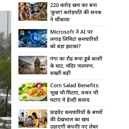
220 करोड़ खर्च कर बना
‘कुत्ता’! करोड़पति की सनक
ने चौंकाया
Microsoft ने AI पर
लगाई लिमिट! कर्मचारियों
को बड़ा झटका?
गंगा का रौद्र रूप! डूबे काशी
के घाट, मंदिर जलमग्न,
सख्ती बढ़ी
Corn Salad Benefits:
भूख भी मिटाए, वजन भी
घटाए ये हेल्दी सलाद
प्राइवेट कर्मचारियों के बच्चों
की देखभाल का खर्च
उठाएगी कंपनी! नए लेबर