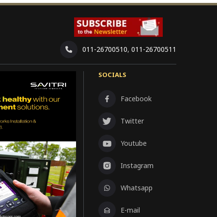
011-26700510
,
011-26700511
SOCIALS
Facebook
Twitter
Youtube
Instagram
Whatsapp
E-mail