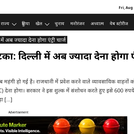
Fri, Aug
राज्य
दुनिया
खेल
चुनाव
मनोरंजन
अध्यात्म
वेब स्टोरीज
ं अब ज्यादा देना होगा एंट्री चार्ज
: दिल्ली में अब ज्यादा देना होगा एं
ब महंगी हो गई है। राजधानी में प्रवेश करने वाले व्यावसायिक वाहनों
ECC) देना होगा। सरकार ने इस शुल्क में संशोधन करते हुए इसे 600 रुपये
़ा […]
Advertisement