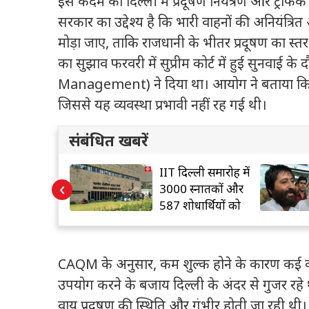
इस कदम को दिल्ली में प्रदूषण नियंत्रण और ट्रैफिक
सरकार का उद्देश्य है कि भारी वाहनों की अनियंत्रि
मोड़ा जाए, ताकि राजधानी के भीतर प्रदूषण का स्तर 
का सुझाव फरवरी में सुप्रीम कोर्ट में हुई सुन
Management) ने दिया था। आयोग ने बताया कि लं
जिससे यह व्यवस्था प्रभावी नहीं रह गई थी।
संबंधित खबरें
ोइत्रा की
IIT दिल्ली समारोह में
‹
र सुप्रीम कोर्ट
3000 स्नातकों और
587 शोधार्थियों को
संबोधित करेंगे मोदी
CAQM के अनुसार, कम शुल्क होने के कारण कई कमर्शि
उपयोग करने के बजाय दिल्ली के अंदर से गुजर रहे
वायु प्रदूषण की स्थिति और गंभीर होती जा रही थी। 