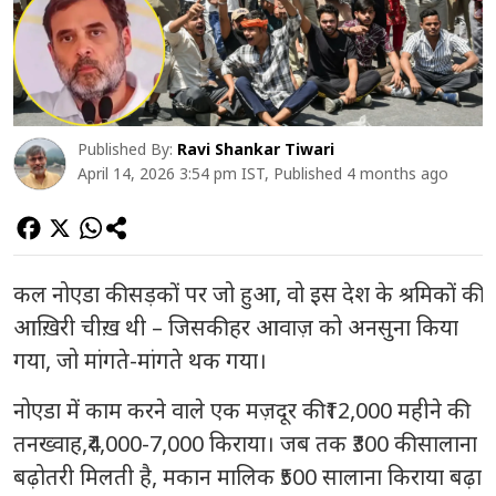
Published By:
Ravi Shankar Tiwari
April 14, 2026 3:54 pm IST, Published 4 months ago
कल नोएडा की सड़कों पर जो हुआ, वो इस देश के श्रमिकों की
आख़िरी चीख़ थी – जिसकी हर आवाज़ को अनसुना किया
गया, जो मांगते-मांगते थक गया।
नोएडा में काम करने वाले एक मज़दूर की ₹12,000 महीने की
तनख्वाह,₹4,000-7,000 किराया। जब तक ₹300 की सालाना
बढ़ोतरी मिलती है, मकान मालिक ₹500 सालाना किराया बढ़ा