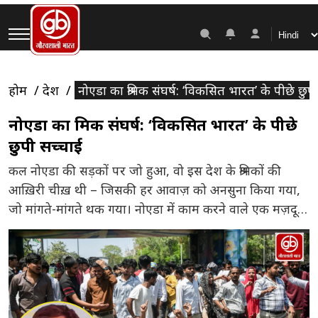
होम
देश
नोएडा का श्रमिक संघर्ष: ‘विकसित भारत’ के पीछे छुप
नोएडा का श्रमिक संघर्ष: ‘विकसित भारत’ के पीछे
छुपी सच्चाई
कल नोएडा की सड़कों पर जो हुआ, वो इस देश के श्रमिकों की
आख़िरी चीख़ थी – जिसकी हर आवाज़ को अनसुना किया गया,
जो मांगते-मांगते थक गया। नोएडा में काम करने वाले एक मज़दूर
की ₹12,000 महीने की तनख्वाह,₹4,000-7,000 किराया। जब
तक ₹300 की सालाना बढ़ोतरी मिलती है, मकान मालिक ₹500
सालाना किराया बढ़ा […]