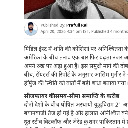
Published By:
Prafull Rai
April 20, 2026 4:34 pm IST, Published 4 month
मिडिल ईस्ट में शांति की कोशिशों पर अनिश्चितता के 
अमेरिका
के बीच तनाव एक बार फिर बढ़ता नजर आ 
अपने रुख पर अड़ा हुआ है। इस समुद्री मार्ग की दोब
बीच
,
रॉयटर्स की रिपोर्ट के अनुसार
आसिम
मुनीर
ने
हॉर्मुज की स्थिति को वार्ता में बड़ी बाधा बताया गय
सीजफायर की समय-सीमा समाप्ति के करीब
दोनों देशों के बीच घोषित अस्थायी युद्धविराम
21
अप
बयानबाजी तेज हो गई है और हालात अनिश्चित बने ह
दूत
स्टीव विटकॉफ
और
जेरेड कुशनर
पाकिस्तान में 