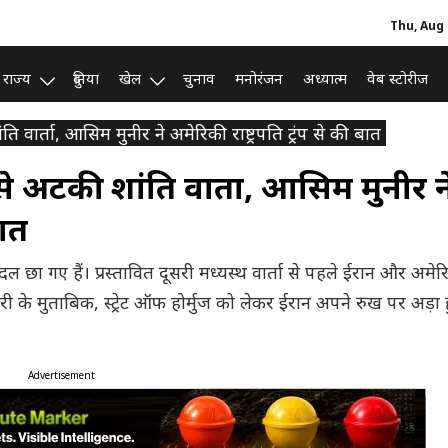
Thu, Aug 
राज्य
दुनिया
खेल
चुनाव
मनोरंजन
अध्यात्म
वेब स्टोरीज
ि वार्ता, आसिम मुनीर ने अमेरिकी राष्ट्रपति ट्रंप से की बात
से अटकी शांति वार्ता, आसिम मुनीर न
बात
ल छा गए हैं। प्रस्तावित दूसरी मध्यस्थ वार्ता से पहले ईरान और अमेर
के मुताबिक, स्ट्रेट ऑफ होर्मुज को लेकर ईरान अपने रुख पर अड़ा
Advertisement