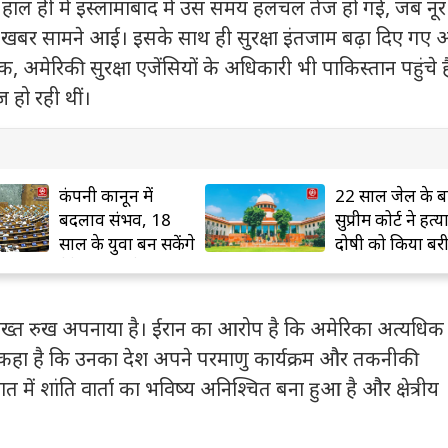
हाल ही में
इस्लामाबाद
में उस समय हलचल तेज हो गई
,
जब
नू
ी खबर सामने आई। इसके साथ ही सुरक्षा इंतजाम बढ़ा दिए गए
िक
,
अमेरिकी सुरक्षा एजेंसियों के अधिकारी भी पाकिस्तान पहुंचे है
ज हो रही थीं।
22 साल जेल के बाद
राहुल गांधी जैसे
सुप्रीम कोर्ट ने हत्या के
विपक्षी नेता देश क
दोषी को किया बरी
लिए दुर्भाग्यपूर्ण:
गिरिराज सिंह
्त रुख अपनाया है। ईरान का आरोप है कि अमेरिका अत्यधिक शर
्ट कहा है कि उनका देश अपने परमाणु कार्यक्रम और तकनीकी
त में शांति वार्ता का भविष्य अनिश्चित बना हुआ है और क्षेत्रीय