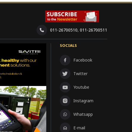
011-26700510
,
011-26700511
SOCIALS
Facebook
Twitter
Youtube
Instagram
Whatsapp
E-mail