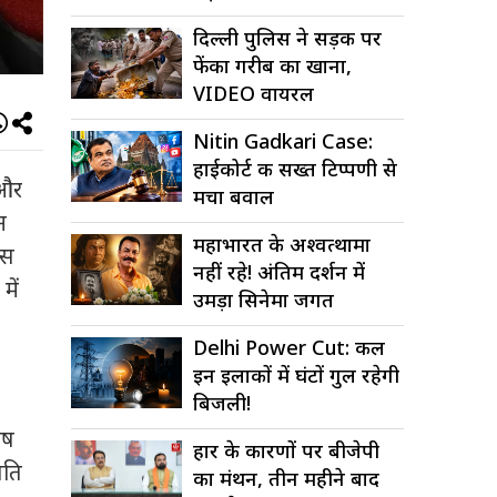
दिल्ली पुलिस ने सड़क पर
फेंका गरीब का खाना,
VIDEO वायरल
Nitin Gadkari Case:
हाईकोर्ट की सख्त टिप्पणी से
और
मचा बवाल
न
महाभारत के अश्वत्थामा
इस
नहीं रहे! अंतिम दर्शन में
में
उमड़ा सिनेमा जगत
Delhi Power Cut: कल
इन इलाकों में घंटों गुल रहेगी
बिजली!
ेष
हार के कारणों पर बीजेपी
पति
का मंथन, तीन महीने बाद