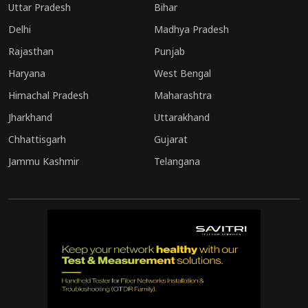
Uttar Pradesh
Bihar
Delhi
Madhya Pradesh
Rajasthan
Punjab
Haryana
West Bengal
Himachal Pradesh
Maharashtra
Jharkhand
Uttarakhand
Chhattisgarh
Gujarat
Jammu Kashmir
Telangana