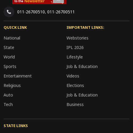
011-26700510
,
011-26700511
QUICK LINK
IMPORTANT LINKS:
National
Webstories
State
IPL 2026
World
Lifestyle
Sports
Job & Education
Entertainment
Videos
Religious
Elections
Auto
Job & Education
Tech
Business
STATE LINKS