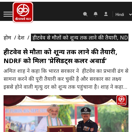
होम
देश
हीटवेव से मौतों को शून्य तक लाने की तैयारी, NDRF 
हीटवेव से मौतों को शून्य तक लाने की तैयारी,
NDRF को मिला ‘प्रेसिडेंट्स कलर अवार्ड’
अमित शाह ने कहा कि भारत सरकार ने हीटवेव का प्रभावी ढंग से
सामना करने की पूरी तैयारी कर चुकी है और सरकार का लक्ष्य
इससे होने वाली मृत्यु दर को शून्य तक पहुंचाना है। शाह ने कहा
कि आपदा प्रबंधन के क्षेत्र में National Disaster Response
Force(NDRF) ने बीते दो दशकों में ‘आपदा सेवा […]