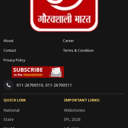
About
Career
Contact
Terms & Condition
Privacy Policy
011-26700510
,
011-26700511
QUICK LINK
IMPORTANT LINKS:
National
Webstories
State
IPL 2026