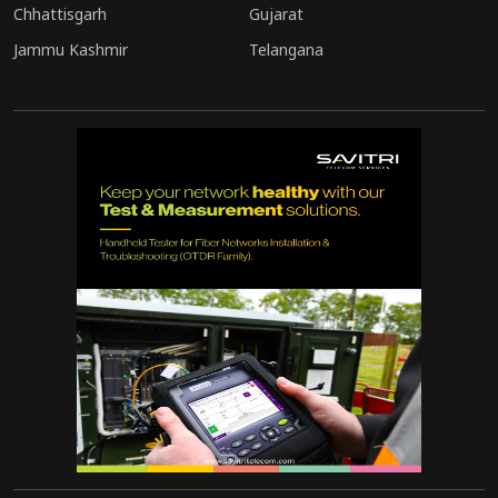
Chhattisgarh
Gujarat
Jammu Kashmir
Telangana