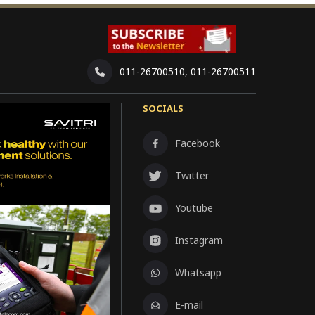
011-26700510
,
011-26700511
SOCIALS
Facebook
Twitter
Youtube
Instagram
Whatsapp
E-mail