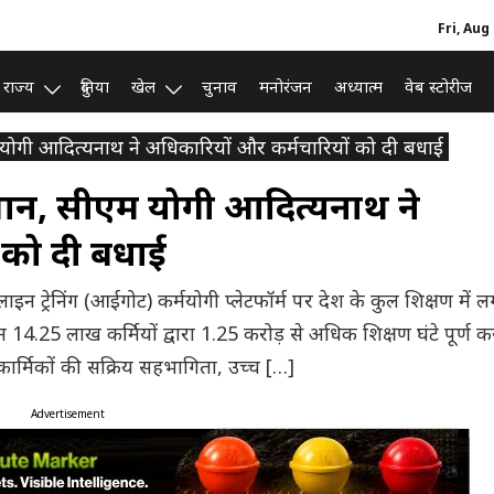
Fri, Aug
राज्य
दुनिया
खेल
चुनाव
मनोरंजन
अध्यात्म
वेब स्टोरीज
म योगी आदित्यनाथ ने अधिकारियों और कर्मचारियों को दी बधाई
स्थान, सीएम योगी आदित्यनाथ ने
 को दी बधाई
ऑनलाइन ट्रेनिंग (आईगोट) कर्मयोगी प्लेटफॉर्म पर देश के कुल शिक्षण में
14.25 लाख कर्मियों द्वारा 1.25 करोड़ से अधिक शिक्षण घंटे पूर्ण 
कार्मिकों की सक्रिय सहभागिता, उच्च […]
Advertisement