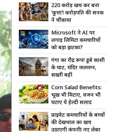
220 करोड़ खर्च कर बना
‘कुत्ता’! करोड़पति की सनक
ने चौंकाया
Microsoft ने AI पर
लगाई लिमिट! कर्मचारियों
को बड़ा झटका?
गंगा का रौद्र रूप! डूबे काशी
के घाट, मंदिर जलमग्न,
सख्ती बढ़ी
Corn Salad Benefits:
भूख भी मिटाए, वजन भी
घटाए ये हेल्दी सलाद
प्राइवेट कर्मचारियों के बच्चों
की देखभाल का खर्च
उठाएगी कंपनी! नए लेबर