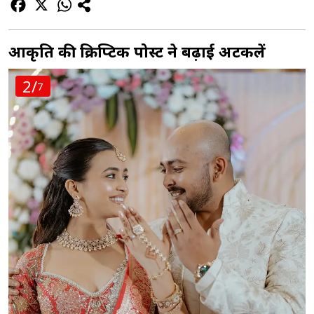
आकृति की क्रिप्टिक पोस्ट ने बढ़ाई अटकलें
2/
7