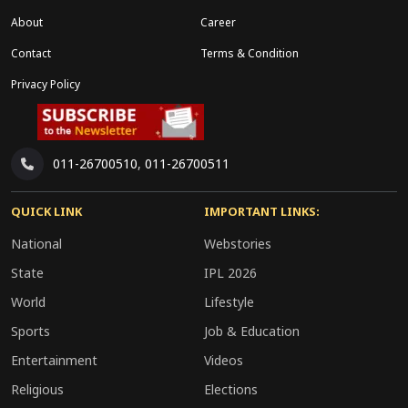
About
Career
Contact
Terms & Condition
Privacy Policy
011-26700510
,
011-26700511
QUICK LINK
IMPORTANT LINKS:
National
Webstories
State
IPL 2026
World
Lifestyle
Sports
Job & Education
Entertainment
Videos
Religious
Elections